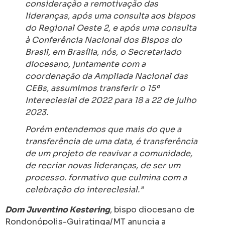
consideração a remotivação das
lideranças, após uma consulta aos bispos
do Regional Oeste 2, e após uma consulta
à Conferência Nacional dos Bispos do
Brasil, em Brasília, nós, o Secretariado
diocesano, juntamente com a
coordenação da Ampliada Nacional das
CEBs, assumimos transferir o 15º
Intereclesial de 2022 para 18 a 22 de julho
2023.
Porém entendemos que mais do que a
transferência de uma data, é transferência
de um projeto de reavivar a comunidade,
de recriar novas lideranças, de ser um
processo. formativo que culmina com a
celebração do intereclesial.”
Dom Juventino Kestering
, bispo diocesano de
Rondonópolis-Guiratinga/MT anuncia a