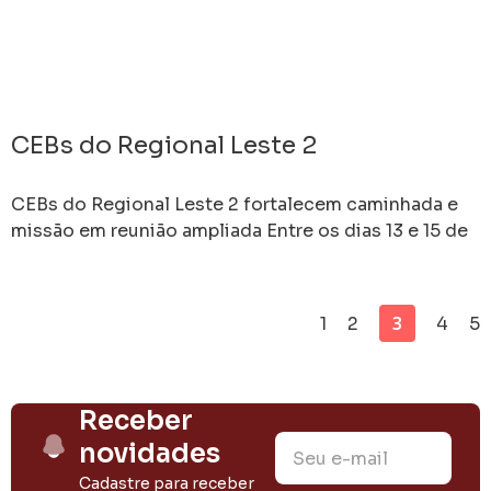
CEBs do Regional Leste 2
CEBs do Regional Leste 2 fortalecem caminhada e
missão em reunião ampliada Entre os dias 13 e 15 de
março de 2026, a Paróquia
3
1
2
4
5
Receber
novidades
Cadastre para receber