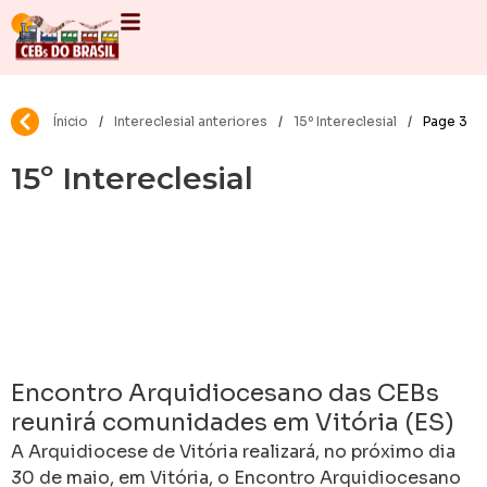
Ínicio
/
Intereclesial anteriores
/
15º Intereclesial
/
Page 3
15º Intereclesial
Encontro Arquidiocesano das CEBs
reunirá comunidades em Vitória (ES)
em caminhada de fé, missão e
A Arquidiocese de Vitória realizará, no próximo dia
esperança
30 de maio, em Vitória, o Encontro Arquidiocesano