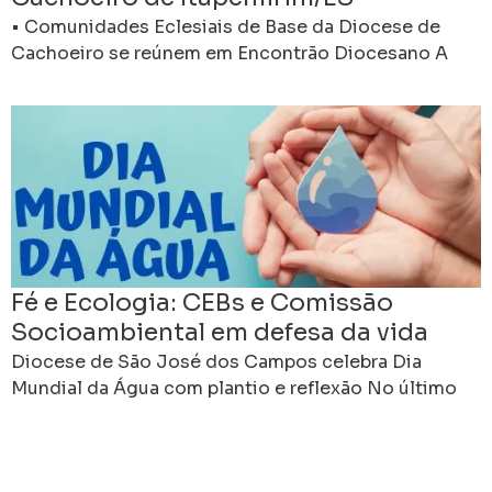
• Comunidades Eclesiais de Base da Diocese de
Cachoeiro se reúnem em Encontrão Diocesano A
Diocese de Cachoeiro de Itapemirim realiza neste
fim de
Fé e Ecologia: CEBs e Comissão
Socioambiental em defesa da vida
Diocese de São José dos Campos celebra Dia
Mundial da Água com plantio e reflexão No último
dia 22 de março, a Comissão Socioambiental