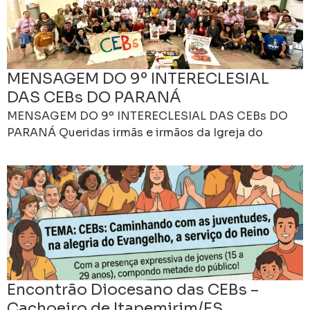
MENSAGEM DO 9º INTERECLESIAL
DAS CEBs DO PARANÁ
MENSAGEM DO 9º INTERECLESIAL DAS CEBs DO
PARANÁ Queridas irmãs e irmãos da Igreja do
Paraná! “Vejam como é belo e agradável viver juntos
Encontrão Diocesano das CEBs –
Cachoeiro de Itapemirim/ES