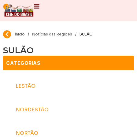
Ínicio
/
Notícias das Regiões
/
SULÃO
SULÃO
CATEGORIAS
LESTÃO
NORDESTÃO
R
NORTÃO
d