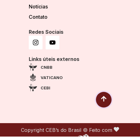
Notícias
Contato
Redes Sociais
Links úteis externos
CNBB
VATICANO
CEBI
Copyright CEB’s do Brasil © Feito com
por