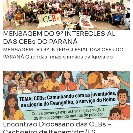
MENSAGEM DO 9º INTERECLESIAL
DAS CEBs DO PARANÁ
MENSAGEM DO 9º INTERECLESIAL DAS CEBs DO
PARANÁ Queridas irmãs e irmãos da Igreja do
Paraná! “Vejam como é belo e agradável viver juntos
Encontrão Diocesano das CEBs –
Cachoeiro de Itapemirim/ES