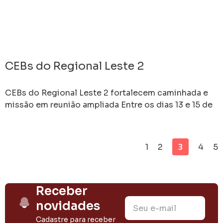
CEBs do Regional Leste 2
CEBs do Regional Leste 2 fortalecem caminhada e
missão em reunião ampliada Entre os dias 13 e 15 de
março de 2026, a Paróquia
3
1
2
4
5
Receber
novidades
Cadastre para receber