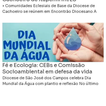
• Comunidades Eclesiais de Base da Diocese de
Cachoeiro se reúnem em Encontrão Diocesano A
Diocese de Cachoeiro de Itapemirim realiza neste
fim de
Fé e Ecologia: CEBs e Comissão
Socioambiental em defesa da vida
Diocese de São José dos Campos celebra Dia
Mundial da Água com plantio e reflexão No último
dia 22 de março, a Comissão Socioambiental