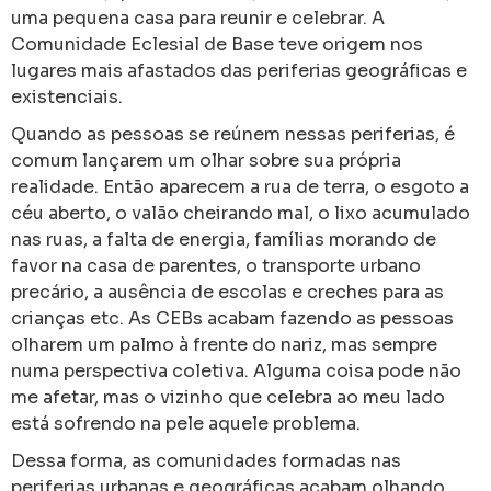
uma pequena casa para reunir e celebrar. A
Comunidade Eclesial de Base teve origem nos
lugares mais afastados das periferias geográficas e
existenciais.
Quando as pessoas se reúnem nessas periferias, é
comum lançarem um olhar sobre sua própria
realidade. Então aparecem a rua de terra, o esgoto a
céu aberto, o valão cheirando mal, o lixo acumulado
nas ruas, a falta de energia, famílias morando de
favor na casa de parentes, o transporte urbano
precário, a ausência de escolas e creches para as
crianças etc. As CEBs acabam fazendo as pessoas
olharem um palmo à frente do nariz, mas sempre
numa perspectiva coletiva. Alguma coisa pode não
me afetar, mas o vizinho que celebra ao meu lado
está sofrendo na pele aquele problema.
Dessa forma, as comunidades formadas nas
periferias urbanas e geográficas acabam olhando