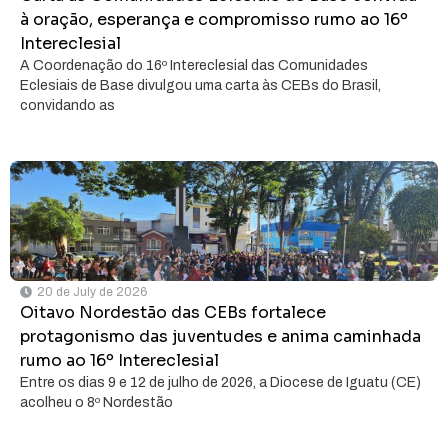
à oração, esperança e compromisso rumo ao 16º
Intereclesial
A Coordenação do 16º Intereclesial das Comunidades
Eclesiais de Base divulgou uma carta às CEBs do Brasil,
convidando as
20 de July de 2026
Oitavo Nordestão das CEBs fortalece
protagonismo das juventudes e anima caminhada
rumo ao 16º Intereclesial
Entre os dias 9 e 12 de julho de 2026, a Diocese de Iguatu (CE)
acolheu o 8º Nordestão