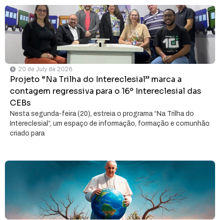
20 de July de 2026
Projeto “Na Trilha do Intereclesial” marca a
contagem regressiva para o 16º Intereclesial das
CEBs
Nesta segunda-feira (20), estreia o programa “Na Trilha do
Intereclesial”, um espaço de informação, formação e comunhão
criado para