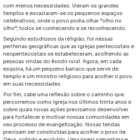
com menos necessidades. Vieram os grandes
templos e esvaziaram-se os pequenos espaços
celebrativos, onde o povo podia olhar “olho no
olho”, todos se conhecendo e se reconhecendo.
Segundo estudiosos da religião, foi nessas
periferias geográficas que as igrejas pentecostais e
neopentecostais se estabeleceram, acolhendo as
pessoas vindas do êxodo rural. Agora, em cada
esquina, há um pequeno barraco que serve de
templo e um ministro religioso para acolher o povo
em suas necessidades.
Por fim, cabe uma reflexão sobre o caminho que
percorremos como Igreja nos últimos trinta anos e
sobre quais novas ações precisamos desenvolver
para fortalecer e motivar nossas comunidades em
seu processo de evangelização. Novas tendas
precisam ser construídas para acolher o povo de
Deus, sofrido e excluído. Uma Igreja samaritana e