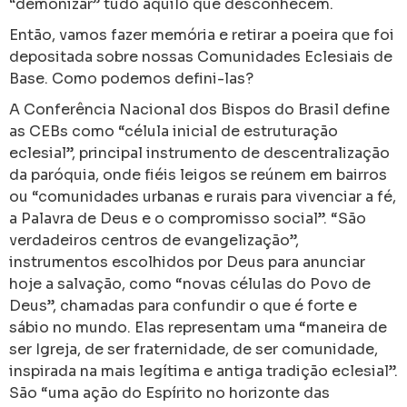
“demonizar” tudo aquilo que desconhecem.
Então, vamos fazer memória e retirar a poeira que foi
depositada sobre nossas Comunidades Eclesiais de
Base. Como podemos defini-las?
A Conferência Nacional dos Bispos do Brasil define
as CEBs como “célula inicial de estruturação
eclesial”, principal instrumento de descentralização
da paróquia, onde fiéis leigos se reúnem em bairros
ou “comunidades urbanas e rurais para vivenciar a fé,
a Palavra de Deus e o compromisso social”. “São
verdadeiros centros de evangelização”,
instrumentos escolhidos por Deus para anunciar
hoje a salvação, como “novas células do Povo de
Deus”, chamadas para confundir o que é forte e
sábio no mundo. Elas representam uma “maneira de
ser Igreja, de ser fraternidade, de ser comunidade,
inspirada na mais legítima e antiga tradição eclesial”.
São “uma ação do Espírito no horizonte das