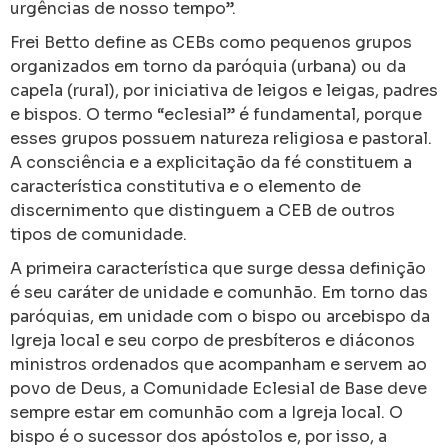
urgências de nosso tempo”.
Frei Betto define as CEBs como pequenos grupos
organizados em torno da paróquia (urbana) ou da
capela (rural), por iniciativa de leigos e leigas, padres
e bispos. O termo “eclesial” é fundamental, porque
esses grupos possuem natureza religiosa e pastoral.
A consciência e a explicitação da fé constituem a
característica constitutiva e o elemento de
discernimento que distinguem a CEB de outros
tipos de comunidade.
A primeira característica que surge dessa definição
é seu caráter de unidade e comunhão. Em torno das
paróquias, em unidade com o bispo ou arcebispo da
Igreja local e seu corpo de presbíteros e diáconos
ministros ordenados que acompanham e servem ao
povo de Deus, a Comunidade Eclesial de Base deve
sempre estar em comunhão com a Igreja local. O
bispo é o sucessor dos apóstolos e, por isso, a