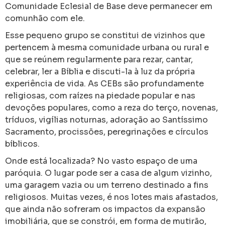
Comunidade Eclesial de Base deve permanecer em
comunhão com ele.
Esse pequeno grupo se constitui de vizinhos que
pertencem à mesma comunidade urbana ou rural e
que se reúnem regularmente para rezar, cantar,
celebrar, ler a Bíblia e discuti-la à luz da própria
experiência de vida. As CEBs são profundamente
religiosas, com raízes na piedade popular e nas
devoções populares, como a reza do terço, novenas,
tríduos, vigílias noturnas, adoração ao Santíssimo
Sacramento, procissões, peregrinações e círculos
bíblicos.
Onde está localizada? No vasto espaço de uma
paróquia. O lugar pode ser a casa de algum vizinho,
uma garagem vazia ou um terreno destinado a fins
religiosos. Muitas vezes, é nos lotes mais afastados,
que ainda não sofreram os impactos da expansão
imobiliária, que se constrói, em forma de mutirão,