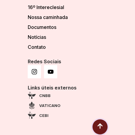
16º Intereclesial
Nossa caminhada
Documentos
Notícias
Contato
Redes Sociais
Links úteis externos
CNBB
VATICANO
CEBI