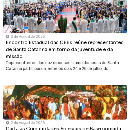
2 de August de 2026
Encontro Estadual das CEBs reúne representantes
de Santa Catarina em torno da juventude e da
missão
Representantes das dez dioceses e arquidioceses de Santa
Catarina participaram, entre os dias 24 e 26 de julho, do
2 de August de 2026
Carta às Comunidades Eclesiais de Base convida