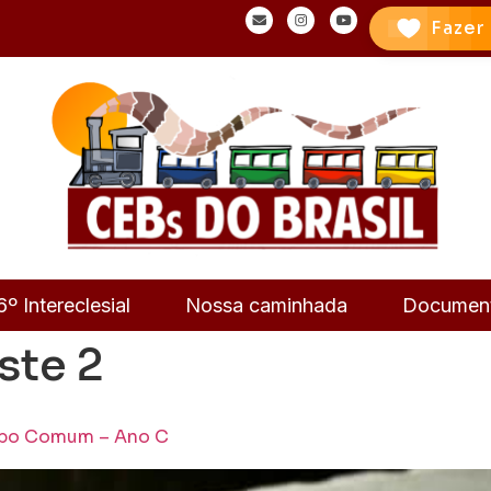
Fazer
6º Intereclesial
Nossa caminhada
Documen
ste 2
empo Comum – Ano C