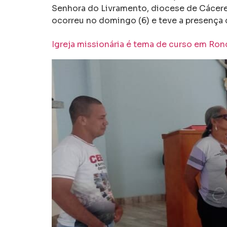
Senhora do Livramento, diocese de Cácere
ocorreu no domingo (6) e teve a presenç
Igreja missionária é tema de curso em Ro