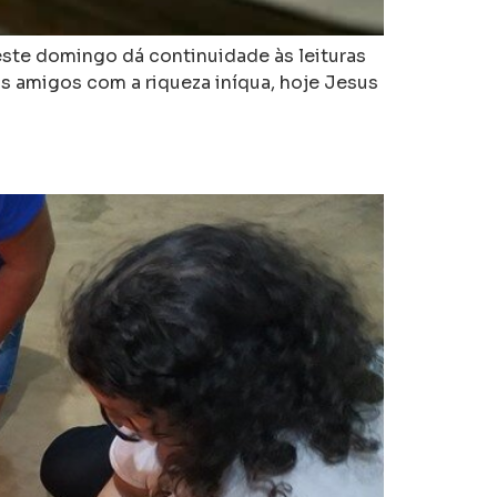
 deste domingo dá continuidade às leituras
os amigos com a riqueza iníqua, hoje Jesus