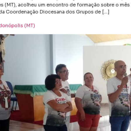
s (MT), acolheu um encontro de formação sobre o mês e
a da Coordenação Diocesana dos Grupos de […]
ndonópolis (MT)