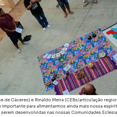
se de Cáceres) e Rinaldo Meira (CEBs/articulação regio
importante para alimentarmos ainda mais nossa espiri
a serem desenvolvidas nas nossas Comunidades Eclesiai