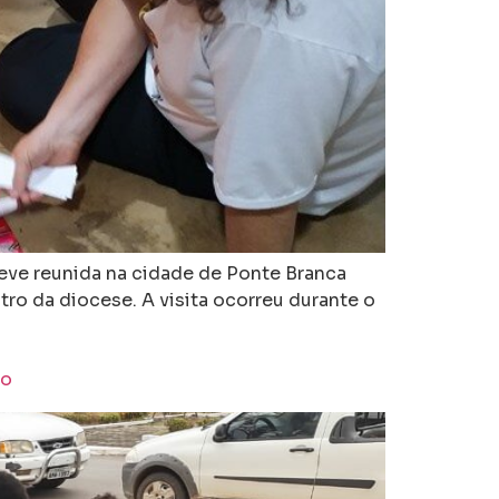
eve reunida na cidade de Ponte Branca
ro da diocese. A visita ocorreu durante o
io