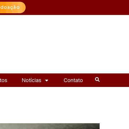
 doação
tos
Notícias
Contato