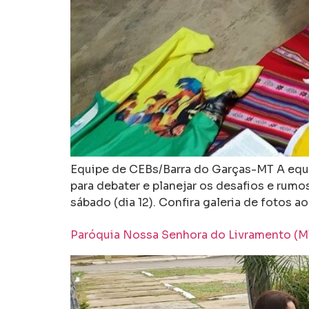
Equipe de CEBs/Barra do Garças-MT A equi
para debater e planejar os desafios e rum
sábado (dia 12). Confira galeria de fotos ao 
Paróquia Nossa Senhora do Livramento (MT