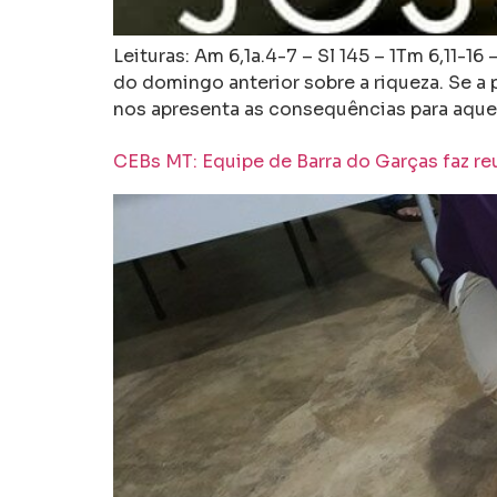
Leituras: Am 6,1a.4-7 – Sl 145 – 1Tm 6,11-1
do domingo anterior sobre a riqueza. Se a 
nos apresenta as consequências para aque
CEBs MT: Equipe de Barra do Garças faz re