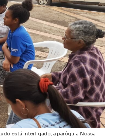
tudo está interligado, a paróquia Nossa