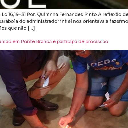
6 – Lc 16,19-31 Por: Quininha Fernandes Pinto A reflexão
parábola do administrador infiel nos orientava a fazerm
les que não […]
união em Ponte Branca e participa de procissão