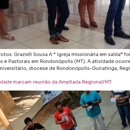
otos: Grazieli Sousa A “ Igreja missionária em saída” f
 Pastorais em Rondonópolis (MT). A atividade ocorreu 
niversitário, diocese de Rondonópolis-Guiratinga, Regi
nidade marcam reunião da Ampliada Regional/MT