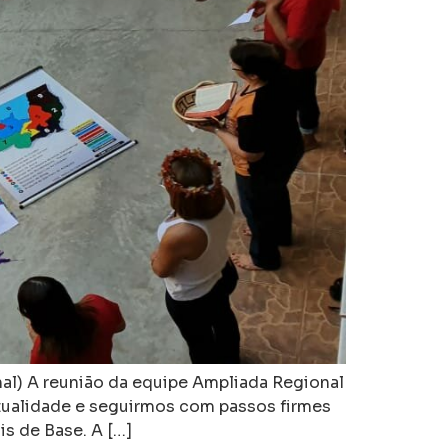
nal) A reunião da equipe Ampliada Regional
tualidade e seguirmos com passos firmes
s de Base. A […]