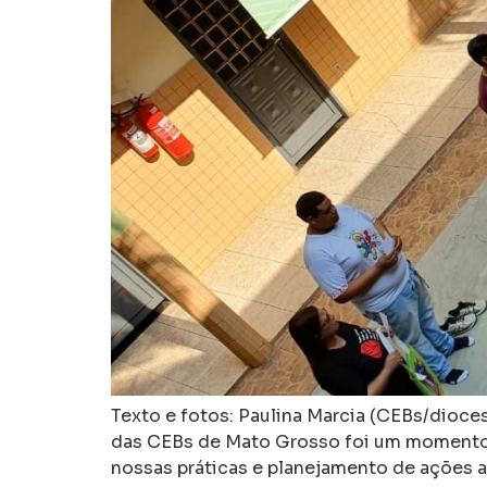
Texto e fotos: Paulina Marcia (CEBs/dioce
das CEBs de Mato Grosso foi um momento 
nossas práticas e planejamento de ações 