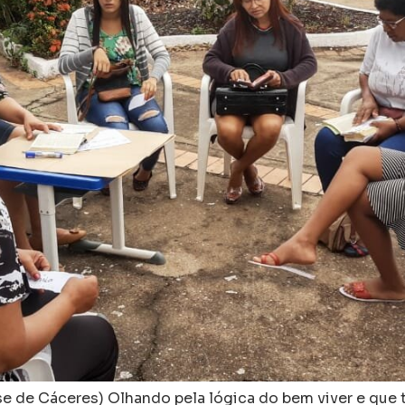
se de Cáceres) Olhando pela lógica do bem viver e que 