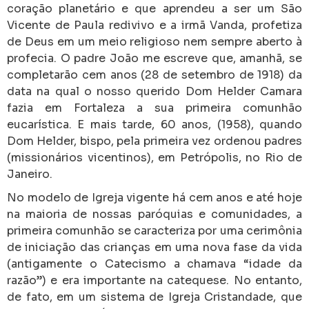
coração planetário e que aprendeu a ser um São
Vicente de Paula redivivo e a irmã Vanda, profetiza
de Deus em um meio religioso nem sempre aberto à
profecia. O padre João me escreve que, amanhã, se
completarão cem anos (28 de setembro de 1918) da
data na qual o nosso querido Dom Helder Camara
fazia em Fortaleza a sua primeira comunhão
eucarística. E mais tarde, 60 anos, (1958), quando
Dom Helder, bispo, pela primeira vez ordenou padres
(missionários vicentinos), em Petrópolis, no Rio de
Janeiro.
No modelo de Igreja vigente há cem anos e até hoje
na maioria de nossas paróquias e comunidades, a
primeira comunhão se caracteriza por uma cerimônia
de iniciação das crianças em uma nova fase da vida
(antigamente o Catecismo a chamava “idade da
razão”) e era importante na catequese. No entanto,
de fato, em um sistema de Igreja Cristandade, que