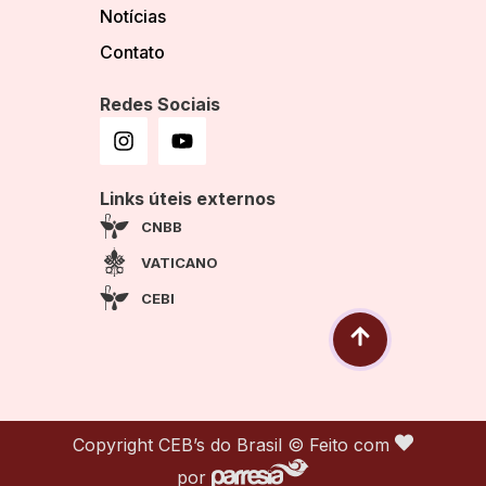
Notícias
Contato
Redes Sociais
Links úteis externos
CNBB
VATICANO
CEBI
Copyright CEB’s do Brasil © Feito com
por