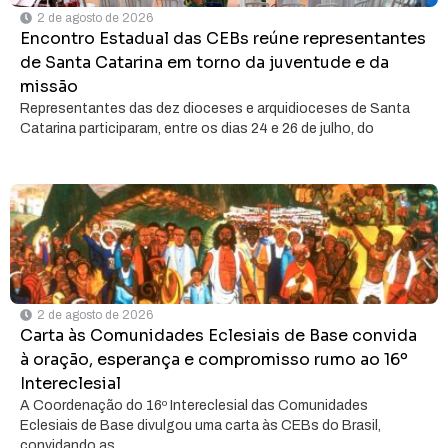
2 de agosto de 2026
Encontro Estadual das CEBs reúne representantes
de Santa Catarina em torno da juventude e da
missão
Representantes das dez dioceses e arquidioceses de Santa
Catarina participaram, entre os dias 24 e 26 de julho, do
2 de agosto de 2026
Carta às Comunidades Eclesiais de Base convida
à oração, esperança e compromisso rumo ao 16º
Intereclesial
A Coordenação do 16º Intereclesial das Comunidades
Eclesiais de Base divulgou uma carta às CEBs do Brasil,
convidando as