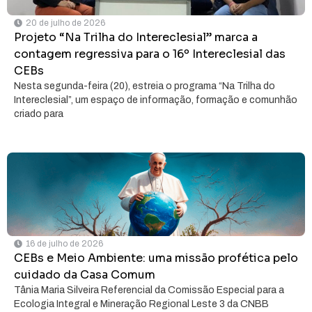
20 de julho de 2026
Projeto “Na Trilha do Intereclesial” marca a
contagem regressiva para o 16º Intereclesial das
CEBs
Nesta segunda-feira (20), estreia o programa “Na Trilha do
Intereclesial”, um espaço de informação, formação e comunhão
criado para
16 de julho de 2026
CEBs e Meio Ambiente: uma missão profética pelo
cuidado da Casa Comum
Tânia Maria Silveira Referencial da Comissão Especial para a
Ecologia Integral e Mineração Regional Leste 3 da CNBB