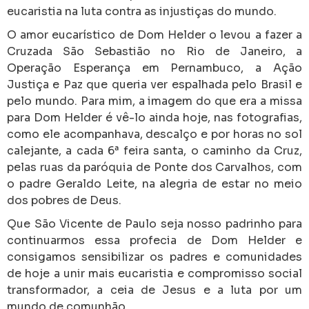
eucaristia na luta contra as injustiças do mundo.
O amor eucarístico de Dom Helder o levou a fazer a
Cruzada São Sebastião no Rio de Janeiro, a
Operação Esperança em Pernambuco, a Ação
Justiça e Paz que queria ver espalhada pelo Brasil e
pelo mundo. Para mim, a imagem do que era a missa
para Dom Helder é vê-lo ainda hoje, nas fotografias,
como ele acompanhava, descalço e por horas no sol
calejante, a cada 6ª feira santa, o caminho da Cruz,
pelas ruas da paróquia de Ponte dos Carvalhos, com
o padre Geraldo Leite, na alegria de estar no meio
dos pobres de Deus.
Que São Vicente de Paulo seja nosso padrinho para
continuarmos essa profecia de Dom Helder e
consigamos sensibilizar os padres e comunidades
de hoje a unir mais eucaristia e compromisso social
transformador, a ceia de Jesus e a luta por um
mundo de comunhão.