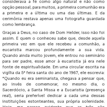
considerava a fé como algo natural e não como
opção pessoal, para muitos, a primeira comunhão era
a primeira e a última ou uma das últimas. E da
cerimônia restava apenas uma fotografia guardada
como lembrança.
Graças a Deus, no caso de Dom Helder, isso não foi
assim. E quem o conheceu sabe que, desde aquela
primeira vez em que ele recebeu a comunhão, a
eucaristia marcou profundamente a sua vida.
Quando ainda muito jovem, ele entrou no seminário
para ser padre, esse amor à eucaristia já era nele
fonte de espiritualidade. Em uma circular escrita na
vigília da 5ª feira santa do ano de 1967, ele escrevia:
“Quando eu era seminarista, chegava a pensar que,
ao invés de comemorar, no mesmo dia, o
Sacerdócio, a Santa Missa e a Eucaristia (presença
real), seria preferível dedicar a cada uma dessas
instituições estonteantes, sua própria solenidade.