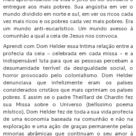
entregue aos mais pobres. Sua angústia em ver o
mundo dividido em norte e sul, em ver os ricos cada
vez mais ricos e os pobres cada vez mais pobres. Era
um mundo anti-eucarístico. Um mundo avesso à
comunhão a qual a ceia de Jesus nos convoca.
Aprendi com Dom Helder essa íntima relação entre a
profecia da ceia – celebrada em cada missa – e a
indispensável luta para que as pessoas percebam a
desumanidade terrível da desigualdade social, o
horror provocado pelo colonialismo. Dom Helder
denunciava que infelizmente eram os países
considerados cristãos que mais oprimiam os países
pobres. E assim se o padre Theillard de Chardin fez
sua Missa sobre o Universo (belíssimo poema
místico), Dom Helder fez de toda a sua vida profecia
de uma economia baseada na comunhão e não na
exploração e uma ação de graças permanente pelas
minorias abrâmicas que continuam o seu amor à