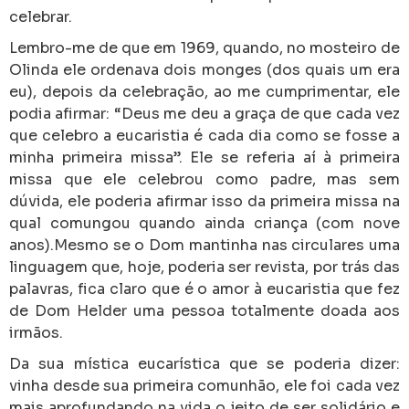
celebrar.
Lembro-me de que em 1969, quando, no mosteiro de
Olinda ele ordenava dois monges (dos quais um era
eu), depois da celebração, ao me cumprimentar, ele
podia afirmar: “Deus me deu a graça de que cada vez
que celebro a eucaristia é cada dia como se fosse a
minha primeira missa”. Ele se referia aí à primeira
missa que ele celebrou como padre, mas sem
dúvida, ele poderia afirmar isso da primeira missa na
qual comungou quando ainda criança (com nove
anos).Mesmo se o Dom mantinha nas circulares uma
linguagem que, hoje, poderia ser revista, por trás das
palavras, fica claro que é o amor à eucaristia que fez
de Dom Helder uma pessoa totalmente doada aos
irmãos.
Da sua mística eucarística que se poderia dizer:
vinha desde sua primeira comunhão, ele foi cada vez
mais aprofundando na vida o jeito de ser solidário e