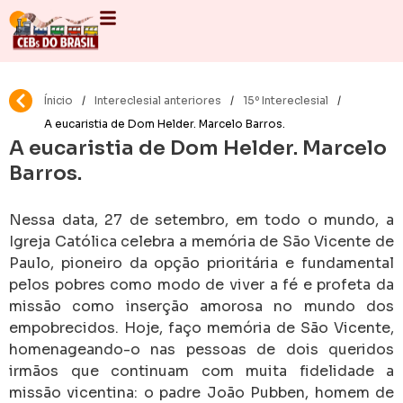
Ínicio
/
Intereclesial anteriores
/
15º Intereclesial
/
A eucaristia de Dom Helder. Marcelo Barros.
A eucaristia de Dom Helder. Marcelo
Barros.
Nessa data, 27 de setembro, em todo o mundo, a
Igreja Católica celebra a memória de São Vicente de
Paulo, pioneiro da opção prioritária e fundamental
pelos pobres como modo de viver a fé e profeta da
missão como inserção amorosa no mundo dos
empobrecidos. Hoje, faço memória de São Vicente,
homenageando-o nas pessoas de dois queridos
irmãos que continuam com muita fidelidade a
missão vicentina: o padre João Pubben, homem de