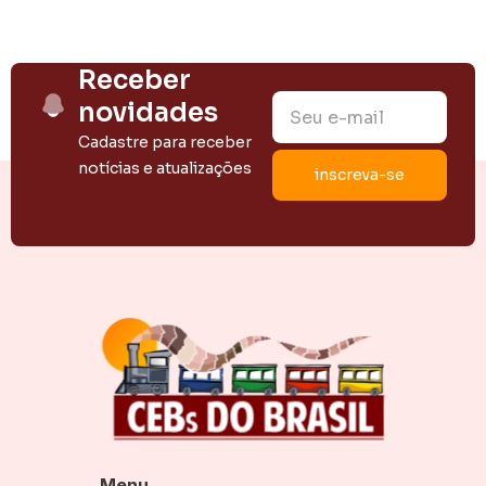
Receber
novidades
Cadastre para receber
notícias e atualizações
Menu