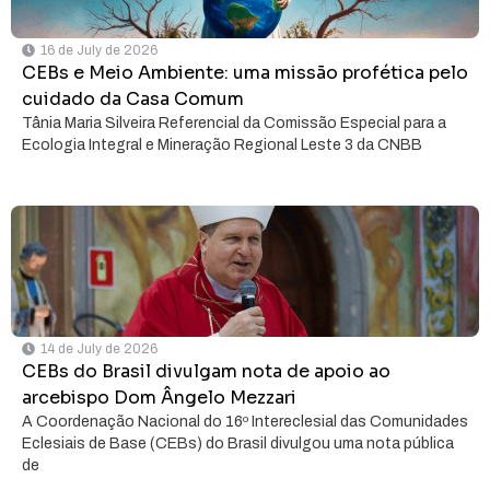
16 de July de 2026
CEBs e Meio Ambiente: uma missão profética pelo
cuidado da Casa Comum
Tânia Maria Silveira Referencial da Comissão Especial para a
Ecologia Integral e Mineração Regional Leste 3 da CNBB
14 de July de 2026
CEBs do Brasil divulgam nota de apoio ao
arcebispo Dom Ângelo Mezzari
A Coordenação Nacional do 16º Intereclesial das Comunidades
Eclesiais de Base (CEBs) do Brasil divulgou uma nota pública
de