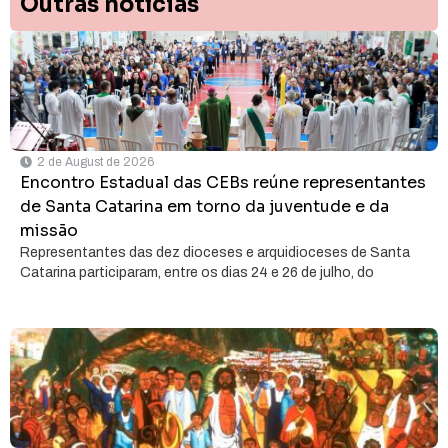
Outras notícias
2 de August de 2026
Encontro Estadual das CEBs reúne representantes
de Santa Catarina em torno da juventude e da
missão
Representantes das dez dioceses e arquidioceses de Santa
Catarina participaram, entre os dias 24 e 26 de julho, do