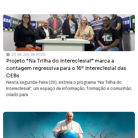
20 de July de 2026
Projeto “Na Trilha do Intereclesial” marca a
contagem regressiva para o 16º Intereclesial das
CEBs
Nesta segunda-feira (20), estreia o programa “Na Trilha do
Intereclesial”, um espaço de informação, formação e comunhão
criado para