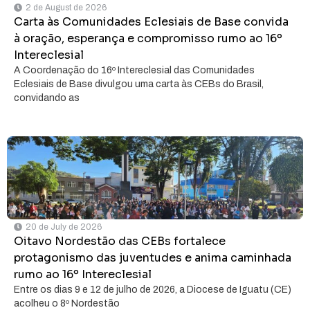
2 de August de 2026
Carta às Comunidades Eclesiais de Base convida
à oração, esperança e compromisso rumo ao 16º
Intereclesial
A Coordenação do 16º Intereclesial das Comunidades
Eclesiais de Base divulgou uma carta às CEBs do Brasil,
convidando as
20 de July de 2026
Oitavo Nordestão das CEBs fortalece
protagonismo das juventudes e anima caminhada
rumo ao 16º Intereclesial
Entre os dias 9 e 12 de julho de 2026, a Diocese de Iguatu (CE)
acolheu o 8º Nordestão