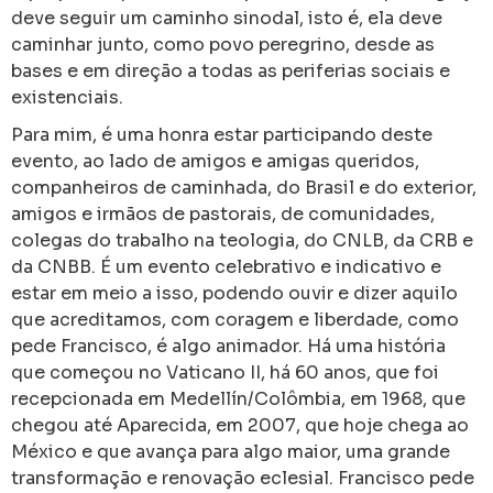
deve seguir um caminho sinodal, isto é, ela deve
caminhar junto, como povo peregrino, desde as
bases e em direção a todas as periferias sociais e
existenciais.
Para mim, é uma honra estar participando deste
evento, ao lado de amigos e amigas queridos,
companheiros de caminhada, do Brasil e do exterior,
amigos e irmãos de pastorais, de comunidades,
colegas do trabalho na teologia, do CNLB, da CRB e
da CNBB. É um evento celebrativo e indicativo e
estar em meio a isso, podendo ouvir e dizer aquilo
que acreditamos, com coragem e liberdade, como
pede Francisco, é algo animador. Há uma história
que começou no Vaticano II, há 60 anos, que foi
recepcionada em Medellín/Colômbia, em 1968, que
chegou até Aparecida, em 2007, que hoje chega ao
México e que avança para algo maior, uma grande
transformação e renovação eclesial. Francisco pede