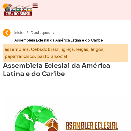
Ínicio
/
Destaques
/
Assembleia Eclesial da América Latina e do Caribe
,
,
,
,
,
assembleia
Cebsdobrasil
igreja
leigas
leigos
,
papafrancisco
pastoralsocial
Assembleia Eclesial da América
Latina e do Caribe