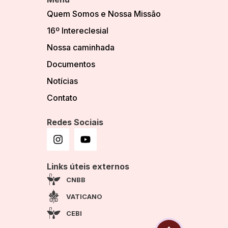
Quem Somos e Nossa Missão
16º Intereclesial
Nossa caminhada
Documentos
Notícias
Contato
Redes Sociais
Links úteis externos
CNBB
VATICANO
CEBI