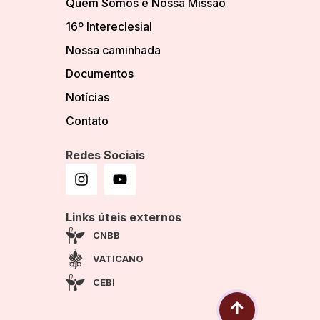
Quem Somos e Nossa Missão
16º Intereclesial
Nossa caminhada
Documentos
Notícias
Contato
Redes Sociais
Links úteis externos
CNBB
VATICANO
CEBI