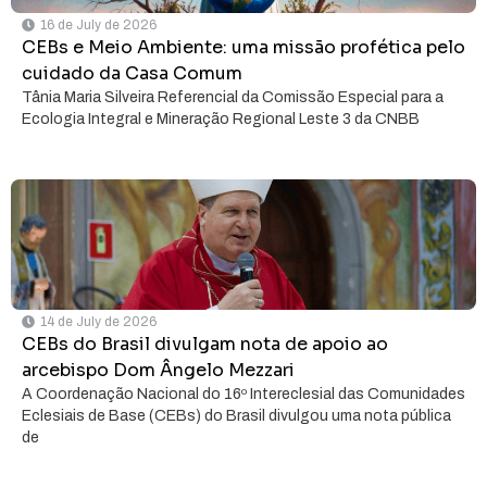
16 de July de 2026
CEBs e Meio Ambiente: uma missão profética pelo
cuidado da Casa Comum
Tânia Maria Silveira Referencial da Comissão Especial para a
Ecologia Integral e Mineração Regional Leste 3 da CNBB
14 de July de 2026
CEBs do Brasil divulgam nota de apoio ao
arcebispo Dom Ângelo Mezzari
A Coordenação Nacional do 16º Intereclesial das Comunidades
Eclesiais de Base (CEBs) do Brasil divulgou uma nota pública
de