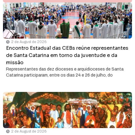
2 de August de 2026
Encontro Estadual das CEBs reúne representantes
de Santa Catarina em torno da juventude e da
missão
Representantes das dez dioceses e arquidioceses de Santa
Catarina participaram, entre os dias 24 e 26 de julho, do
2 de August de 2026