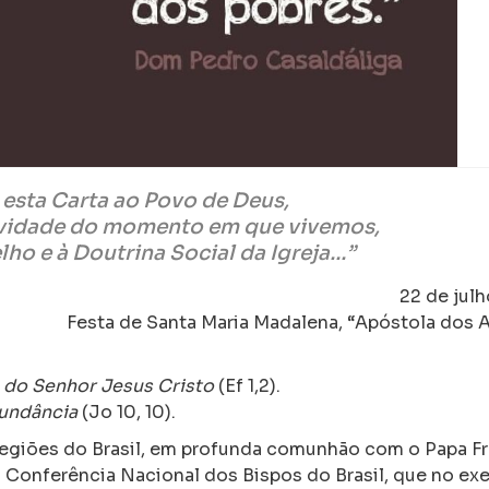
esta Carta ao Povo de Deus,
avidade do momento em que vivemos,
lho e à Doutrina Social da Igreja…”
22 de jul
Festa de Santa Maria Madalena, “Apóstola dos 
 e do Senhor Jesus Cristo
(Ef 1,2).
bundância
(Jo 10, 10).
 regiões do Brasil, em profunda comunhão com o Papa F
Conferência Nacional dos Bispos do Brasil, que no exe