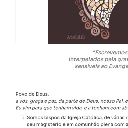
“Escrevemos 
interpelados pela gr
sensíveis ao Evange
Povo de Deus,
a vós, graça e paz, da parte de Deus, nosso Pai,
Eu vim para que tenham vida, e a tenham com a
Somos bispos da Igreja Católica, de várias
seu magistério e em comunhão plena com a 