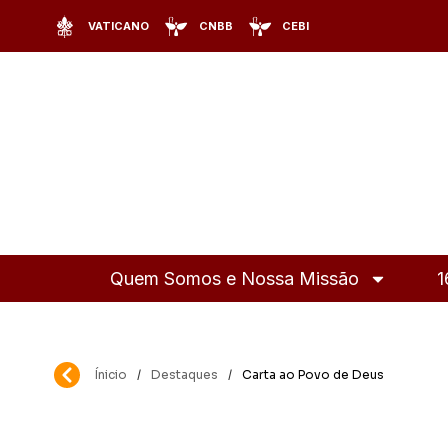
VATICANO
CNBB
CEBI
Quem Somos e Nossa Missão
1
Ínicio
/
Destaques
/
Carta ao Povo de Deus