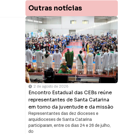
Outras notícias
2 de agosto de 2026
Encontro Estadual das CEBs reúne
representantes de Santa Catarina
em torno da juventude e da missão
Representantes das dez dioceses e
arquidioceses de Santa Catarina
participaram, entre os dias 24 e 26 de julho,
do