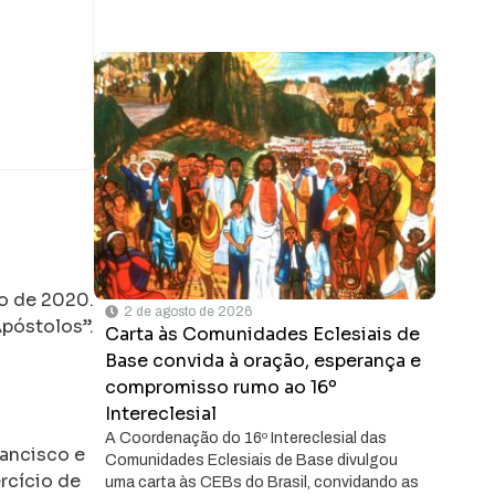
ho de 2020.
2 de agosto de 2026
Apóstolos”.
Carta às Comunidades Eclesiais de
Base convida à oração, esperança e
compromisso rumo ao 16º
Intereclesial
A Coordenação do 16º Intereclesial das
rancisco e
Comunidades Eclesiais de Base divulgou
rcício de
uma carta às CEBs do Brasil, convidando as