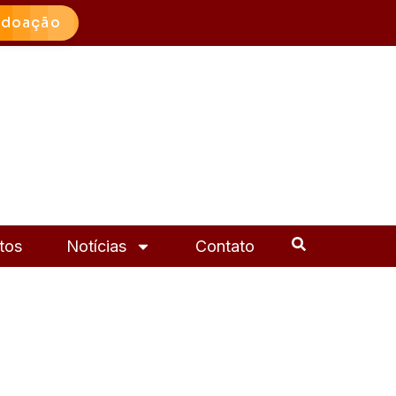
 doação
tos
Notícias
Contato