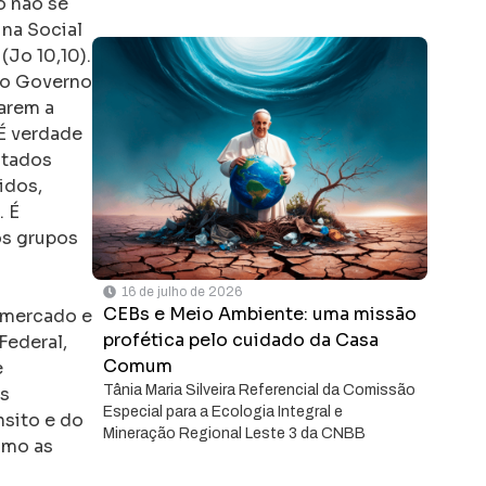
o não se
ina Social
(Jo 10,10).
 do Governo
rarem a
 É verdade
ltados
idos,
. É
os grupos
a
16 de julho de 2026
CEBs e Meio Ambiente: uma missão
o mercado e
profética pelo cuidado da Casa
Federal,
Comum
e
Tânia Maria Silveira Referencial da Comissão
es
Especial para a Ecologia Integral e
nsito e do
Mineração Regional Leste 3 da CNBB
omo as