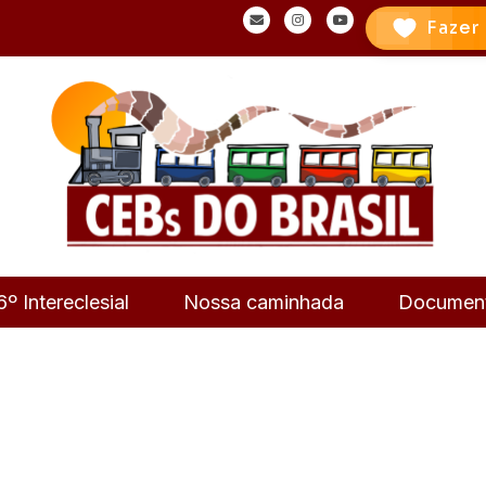
Fazer
6º Intereclesial
Nossa caminhada
Documen