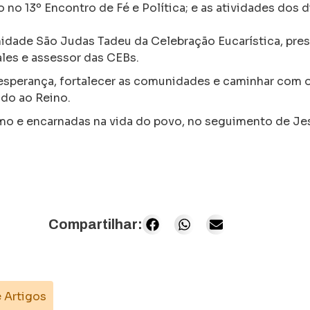
 no 13º Encontro de Fé e Política; e as atividades dos 
dade São Judas Tadeu da Celebração Eucarística, pres
les e assessor das CEBs.
 esperança, fortalecer as comunidades e caminhar com 
ado ao Reino.
smo e encarnadas na vida do povo, no seguimento de Je
Compartilhar:
e Artigos