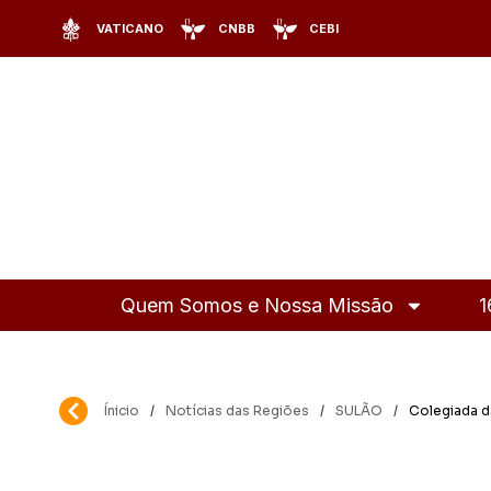
VATICANO
CNBB
CEBI
Quem Somos e Nossa Missão
1
Ínicio
/
Notícias das Regiões
/
SULÃO
/
Colegiada d