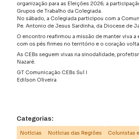
organização para as Eleições 2026; a participação
Grupos de Trabalho da Colegiada.
No sábado, a Colegiada participou com a Comuni
Pe. Antonio de Jesus Sardinha, da Diocese de Ja
O encontro reafirmou a missão de manter viva a
com os pés firmes no território e o coração volt
As CEBs seguem vivas na sinodalidade, profeti
Nazaré.
GT Comunicação CEBs Sul I
Edilson Oliveira
Categorias:
Notícias
Notícias das Regiões
Colunistas 