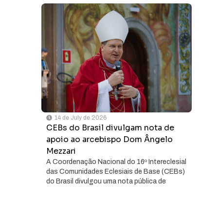
14 de July de 2026
CEBs do Brasil divulgam nota de
apoio ao arcebispo Dom Ângelo
Mezzari
A Coordenação Nacional do 16º Intereclesial
das Comunidades Eclesiais de Base (CEBs)
do Brasil divulgou uma nota pública de