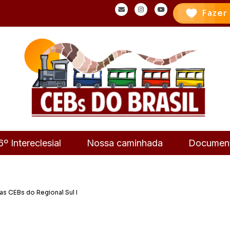
Fazer
6º Intereclesial
Nossa caminhada
Documen
as CEBs do Regional Sul I