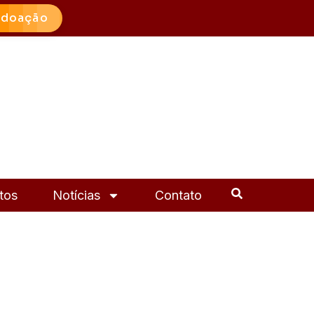
 doação
tos
Notícias
Contato