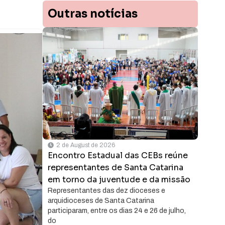
Outras notícias
2 de August de 2026
Encontro Estadual das CEBs reúne
representantes de Santa Catarina
em torno da juventude e da missão
Representantes das dez dioceses e
arquidioceses de Santa Catarina
participaram, entre os dias 24 e 26 de julho,
do