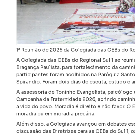
1ª Reunião de 2026 da Colegiada das CEBs do Re
A Colegiada das CEBs do Regional Sul 1 se reuniu
Bragança Paulista, para fortalecimento da cami
participantes foram acolhidos na Paróquia Santo 
Spirandio. Foram dois dias de escuta, estudo e a
A assessoria de Toninho Evangelista, psicólogo e
Campanha da Fraternidade 2026, abrindo caminho
a vida do povo. Moradia é direito e não favor.
moradia ou em moradia precária.
Além disso, a Colegiada avançou em debates ess
discussão das Diretrizes para as CEBs do Sul 1; 