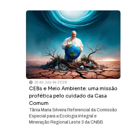
16 de July de 2026
CEBs e Meio Ambiente: uma missão
profética pelo cuidado da Casa
Comum
Tânia Maria Silveira Referencial da Comissão
Especial para a Ecologia Integral e
Mineração Regional Leste 3 da CNBB