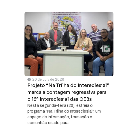
20 de July de 2026
Projeto “Na Trilha do Intereclesial”
marca a contagem regressiva para
o 16º Intereclesial das CEBs
Nesta segunda-feira (20), estreia o
programa “Na Trilha do Intereclesial”, um
espaço de informação, formação e
comunhão criado para