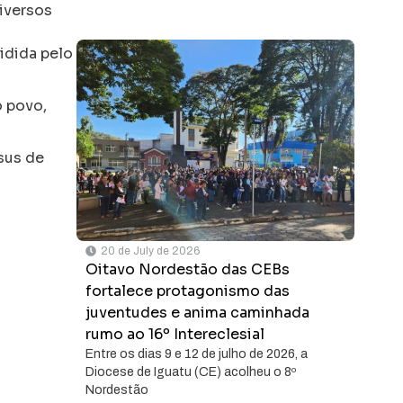
diversos
idida pelo
o povo,
sus de
20 de July de 2026
Oitavo Nordestão das CEBs
fortalece protagonismo das
juventudes e anima caminhada
rumo ao 16º Intereclesial
Entre os dias 9 e 12 de julho de 2026, a
Diocese de Iguatu (CE) acolheu o 8º
Nordestão