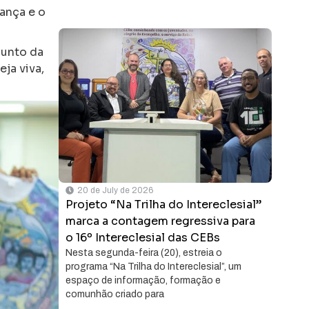
ança e o
junto da
ja viva,
20 de July de 2026
Projeto “Na Trilha do Intereclesial”
marca a contagem regressiva para
o 16º Intereclesial das CEBs
Nesta segunda-feira (20), estreia o
programa “Na Trilha do Intereclesial”, um
espaço de informação, formação e
comunhão criado para