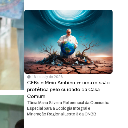
16 de July de 2026
CEBs e Meio Ambiente: uma missão
profética pelo cuidado da Casa
Comum
Tânia Maria Silveira Referencial da Comissão
Especial para a Ecologia Integral e
Mineração Regional Leste 3 da CNBB