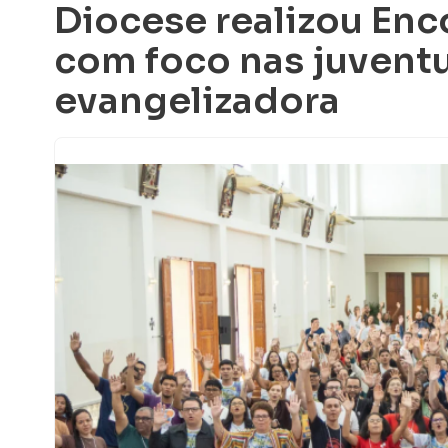
Diocese realizou En
com foco nas juvent
evangelizadora