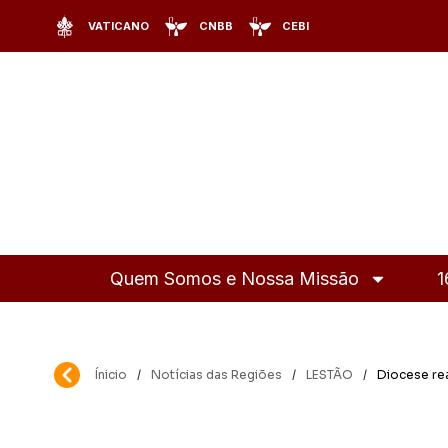
VATICANO
CNBB
CEBI
Quem Somos e Nossa Missão
1
Ínicio
/
Notícias das Regiões
/
LESTÃO
/
Diocese re