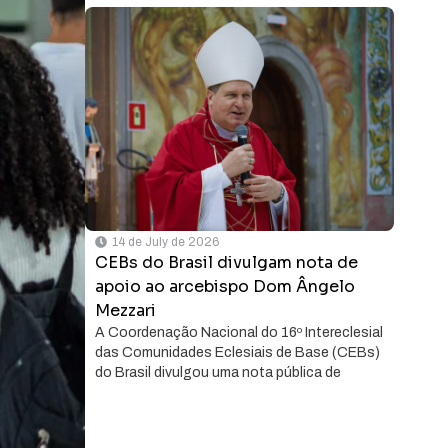
14 de July de 2026
CEBs do Brasil divulgam nota de
apoio ao arcebispo Dom Ângelo
Mezzari
A Coordenação Nacional do 16º Intereclesial
das Comunidades Eclesiais de Base (CEBs)
do Brasil divulgou uma nota pública de