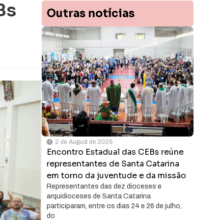
Bs
Outras notícias
2 de August de 2026
Encontro Estadual das CEBs reúne
representantes de Santa Catarina
em torno da juventude e da missão
Representantes das dez dioceses e
arquidioceses de Santa Catarina
participaram, entre os dias 24 e 26 de julho,
do