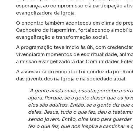
esperança, ao compromisso e à participação ati
evangelizadora da Igreja.
O encontro também aconteceu em clima de prepar
Cachoeiro de Itapemirim
, fortalecendo a mobili
evangelização e transformação social.
A programação teve início às 8h, com credenciam
vivenciaram momentos de espiritualidade, animaç
a missão evangelizadora das Comunidades Ecles
A assessoria do encontro foi conduzida por
Roch
das juventudes na Igreja e na sociedade atual.
“A gente ainda ouve, escuta, percebe muito
agora. Porque, se a gente disser que os jove
eles são adultos. Então, se a gente diz que 
deles. Jesus, tudo o que fez, deu o testemu
sendo jovem. Então, olha isso para guarda
fez o que fez, que nos inspira a caminhar e 