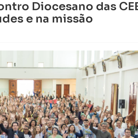
contro Diocesano das CE
udes e na missão