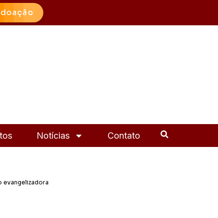
 doação
tos
Notícias
Contato
o evangelizadora