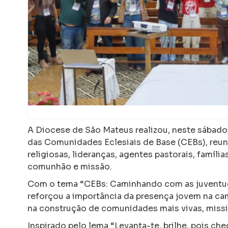
A
Diocese de São Mateus
realizou, neste sábad
das Comunidades Eclesiais de Base (CEBs), reu
religiosas, lideranças, agentes pastorais, famíl
comunhão e missão.
Com o tema “CEBs: Caminhando com as juventudes
reforçou a importância da presença jovem na c
na construção de comunidades mais vivas, miss
Inspirado pelo lema “Levanta-te, brilhe, pois ch