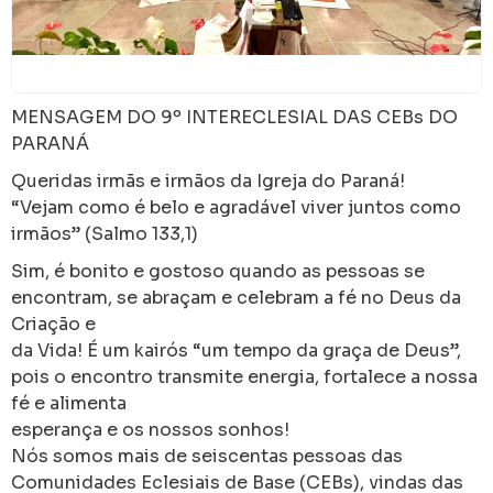
MENSAGEM DO 9º INTERECLESIAL DAS CEBs DO
PARANÁ
Queridas irmãs e irmãos da Igreja do Paraná!
“Vejam como é belo e agradável viver juntos como
irmãos” (Salmo 133,1)
Sim, é bonito e gostoso quando as pessoas se
encontram, se abraçam e celebram a fé no Deus da
Criação e
da Vida! É um kairós “um tempo da graça de Deus”,
pois o encontro transmite energia, fortalece a nossa
fé e alimenta
esperança e os nossos sonhos!
Nós somos mais de seiscentas pessoas das
Comunidades Eclesiais de Base (CEBs), vindas das