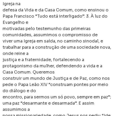
Igreja na
defesa da Vida e da Casa Comum, como ensinou o
Papa Francisco “Tudo está interligado”. 3. À luz do
Evangelho e
motivadas pelo testemunho das primeiras
comunidades, assumimos o compromisso de
viver uma Igreja em saída, no caminho sinodal, e
trabalhar para a construção de uma sociedade nova,
onde reine a
justiça e a fraternidade, fortalecendo a
protagonismo da mulher, defendendo a vida e a
Casa Comum. Queremos
construir um mundo de Justiça e de Paz, como nos
pede o Papa Leão XIV “construam pontes por meio
do diálogo e do
encontro, para sermos um só povo, sempre em paz”;
uma paz “desarmante e desarmada”. E assim
assumimos a
nossa missionariedade, como Jesus nos pediu “Ide