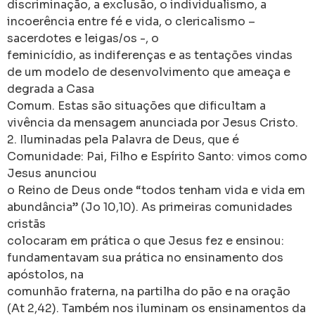
discriminação, a exclusão, o individualismo, a
incoerência entre fé e vida, o clericalismo –
sacerdotes e leigas/os -, o
feminicídio, as indiferenças e as tentações vindas
de um modelo de desenvolvimento que ameaça e
degrada a Casa
Comum. Estas são situações que dificultam a
vivência da mensagem anunciada por Jesus Cristo.
2. Iluminadas pela Palavra de Deus, que é
Comunidade: Pai, Filho e Espírito Santo: vimos como
Jesus anunciou
o Reino de Deus onde “todos tenham vida e vida em
abundância” (Jo 10,10). As primeiras comunidades
cristãs
colocaram em prática o que Jesus fez e ensinou:
fundamentavam sua prática no ensinamento dos
apóstolos, na
comunhão fraterna, na partilha do pão e na oração
(At 2,42). Também nos iluminam os ensinamentos da