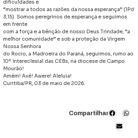
dificuldades e
“mostrar a todos as razões da nossa esperança” (1Pd
3,15). Somos peregrinos de esperança e seguimos
em frente
com a força e a bênção de nosso Deus Trindade, “a
melhor comunidade” e sob a proteção da Virgem
Nossa Senhora
do Rocio, a Madroeira do Paraná, seguimos, rumo ao
10º Intereclesial das CEBs, na diocese de Campo
Mourão!
Amém! Axé! Awere! Aleluia!
Curitiba/PR, 03 de maio de 2026.
Compartilhar: