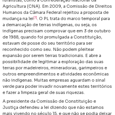
ruralistas, como a Confederação Nacional da
Agricultura (CNA). Em 2009, a Comissão de Direitos
Humanos da Câmara Federal rejeitou a proposta de
[1]
mudança na lei
. O PL trata do marco temporal para
a demarcação de terras indígenas, ou seja, os
indígenas precisam comprovar que em 3 de outubro
de 1988, quando foi promulgada a Constituição,
estavam de posse do seu território para ser
reconhecido como seu. Não podem pleitear
expansão por serem terras tradicionais. E abre a
possibilidade de legitimar a exploração das suas
terras por madeireiros, mineradoras, garimpeiros e
outros empreendimentos e atividades econômicas
não indígenas. Muitas empresas aguardam o sinal
verde para poder invadir novamente estes territórios
e fazer a limpeza geral de suas riquezas.
A presidente da Comissão de Constituição e
Justiça defendeu a lei dizendo que não estamos
mais vivendo no século 15, e que não se podia deixar