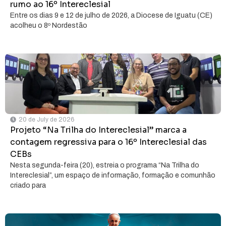
rumo ao 16º Intereclesial
Entre os dias 9 e 12 de julho de 2026, a Diocese de Iguatu (CE)
acolheu o 8º Nordestão
20 de July de 2026
Projeto “Na Trilha do Intereclesial” marca a
contagem regressiva para o 16º Intereclesial das
CEBs
Nesta segunda-feira (20), estreia o programa “Na Trilha do
Intereclesial”, um espaço de informação, formação e comunhão
criado para