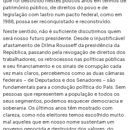
que foi destruído nestes poucos anos em termos de
patrimônio público, de direitos do povo e de
legislação com lastro num pacto federal, como em
1988, possa ser reconquistado e reconstruído.
Neste sentido, não é suficiente discutirmos quem
será nosso futuro presidente. Desde o injustificável
afastamento de Dilma Rousseff da presidência da
República, passando pela revogação de direitos dos
trabalhadores, os retrocessos nas políticas públicas
e seu financiamento e os sinais de corrupção cada
vez mais claros, percebemos como as duas câmaras
federais – de Deputados e dos Senadores – são
fundamentais para a condução política do País. Sem
pessoas que representem a população e todos os
seus segmentos, podemos esquecer democracia e
soberania. Os últimos anos têm mostrado com
clareza, como nós eleitores temos escolhido muito
mal aqueles que em nosso nome sustentam um
governo genocida e destruidor dos valores, do