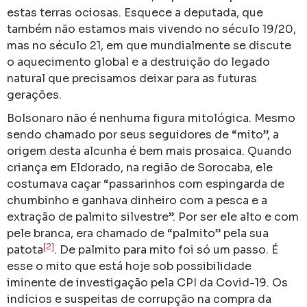
estas terras ociosas. Esquece a deputada, que
também não estamos mais vivendo no século 19/20,
mas no século 21, em que mundialmente se discute
o aquecimento global e a destruição do legado
natural que precisamos deixar para as futuras
gerações.
Bolsonaro não é nenhuma figura mitológica. Mesmo
sendo chamado por seus seguidores de “mito”, a
origem desta alcunha é bem mais prosaica. Quando
criança em Eldorado, na região de Sorocaba, ele
costumava caçar “passarinhos com espingarda de
chumbinho e ganhava dinheiro com a pesca e a
extração de palmito silvestre”. Por ser ele alto e com
pele branca, era chamado de “palmito” pela sua
[2]
patota
. De palmito para mito foi só um passo. É
esse o mito que está hoje sob possibilidade
iminente de investigação pela CPI da Covid-19. Os
indícios e suspeitas de corrupção na compra da