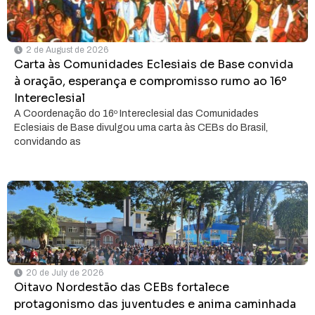
2 de August de 2026
Carta às Comunidades Eclesiais de Base convida
à oração, esperança e compromisso rumo ao 16º
Intereclesial
A Coordenação do 16º Intereclesial das Comunidades
Eclesiais de Base divulgou uma carta às CEBs do Brasil,
convidando as
20 de July de 2026
Oitavo Nordestão das CEBs fortalece
protagonismo das juventudes e anima caminhada