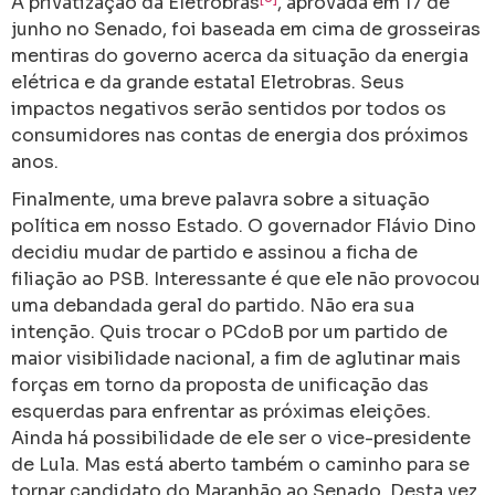
A privatização da Eletrobrás
, aprovada em 17 de
junho no Senado, foi baseada em cima de grosseiras
mentiras do governo acerca da situação da energia
elétrica e da grande estatal Eletrobras. Seus
impactos negativos serão sentidos por todos os
consumidores nas contas de energia dos próximos
anos.
Finalmente, uma breve palavra sobre a situação
política em nosso Estado. O governador Flávio Dino
decidiu mudar de partido e assinou a ficha de
filiação ao PSB. Interessante é que ele não provocou
uma debandada geral do partido. Não era sua
intenção. Quis trocar o PCdoB por um partido de
maior visibilidade nacional, a fim de aglutinar mais
forças em torno da proposta de unificação das
esquerdas para enfrentar as próximas eleições.
Ainda há possibilidade de ele ser o vice-presidente
de Lula. Mas está aberto também o caminho para se
tornar candidato do Maranhão ao Senado. Desta vez,