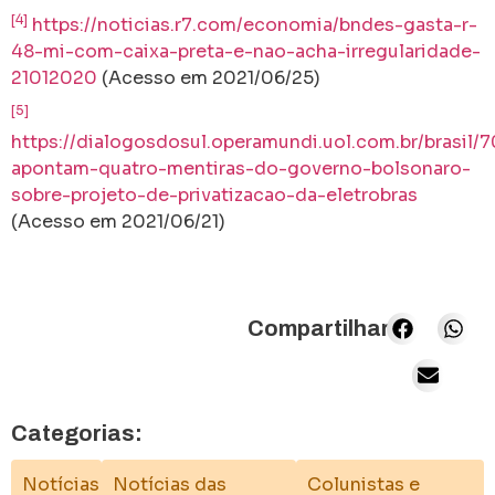
[4]
https://noticias.r7.com/economia/bndes-gasta-r-
48-mi-com-caixa-preta-e-nao-acha-irregularidade-
21012020
(Acesso em 2021/06/25)
[5]
https://dialogosdosul.operamundi.uol.com.br/brasil/7
apontam-quatro-mentiras-do-governo-bolsonaro-
sobre-projeto-de-privatizacao-da-eletrobras
(Acesso em 2021/06/21)
Compartilhar:
Categorias:
Notícias
Notícias das
Colunistas e