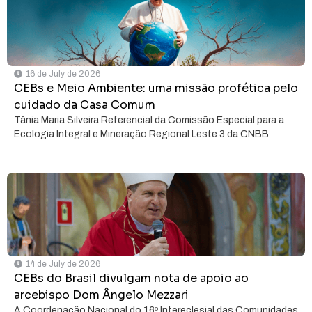
16 de July de 2026
CEBs e Meio Ambiente: uma missão profética pelo
cuidado da Casa Comum
Tânia Maria Silveira Referencial da Comissão Especial para a
Ecologia Integral e Mineração Regional Leste 3 da CNBB
14 de July de 2026
CEBs do Brasil divulgam nota de apoio ao
arcebispo Dom Ângelo Mezzari
A Coordenação Nacional do 16º Intereclesial das Comunidades