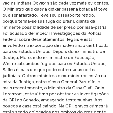
vacina indiana Covaxin são cada vez mais evidentes.
O Ministro que queria deixar passar a boiada já teve
que ser afastado. Teve seu passaporte retido,
porque temia-se sua fuga do Brasil, diante da
iminente possibilidade de ser preso por lesa-pátria.
Foi acusado de impedir investigações da Polícia
Federal sobre desmatamentos ilegais e estar
envolvido na exportação de madeira não certificada
para os Estados Unidos. Depois do ex-ministro de
Justiça, Moro, e do ex-ministro de Educação,
Weintraub, ambos fugidos para os Estados Unidos,
Salles é mais um que pode enfrentar as cortes
judiciais. Outros ministros e ex-ministros estão na
mira da Justiça, entre eles o General Pazuello, e
mais recentemente, o Ministro da Casa Civil, Onix
Lorenzoni, este último por obstruir as investigações
da CPI no Senado, ameaçando testemunhas. Aos
poucos a casa está caindo. Na CPI, graves crimes já
estão sendo colocados nos ombros do presidente.