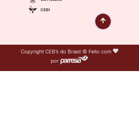
CEBI
Copyright CEB’s do Brasil © Feito com
por