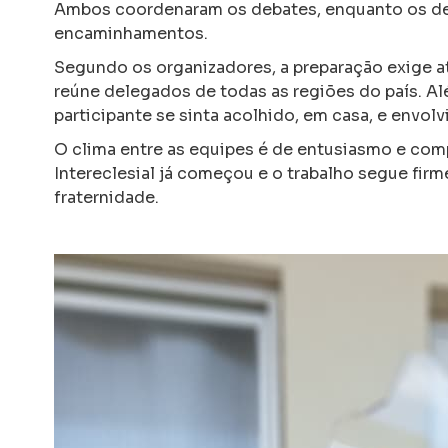
Ambos coordenaram os debates, enquanto os dem
encaminhamentos.
Segundo os organizadores, a preparação exige at
reúne delegados de todas as regiões do país. A
participante se sinta acolhido, em casa, e envol
O clima entre as equipes é de entusiasmo e com
Intereclesial já começou e o trabalho segue firm
fraternidade.