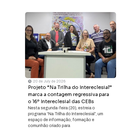
20 de July de 2026
Projeto “Na Trilha do Intereclesial”
marca a contagem regressiva para
o 16º Intereclesial das CEBs
Nesta segunda-feira (20), estreia o
programa “Na Trilha do Intereclesial”, um
espaço de informação, formação e
comunhão criado para