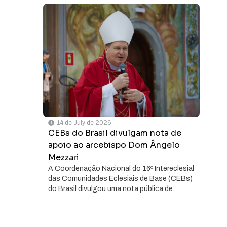
14 de July de 2026
CEBs do Brasil divulgam nota de
apoio ao arcebispo Dom Ângelo
Mezzari
A Coordenação Nacional do 16º Intereclesial
das Comunidades Eclesiais de Base (CEBs)
do Brasil divulgou uma nota pública de