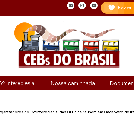
Fazer
6º Intereclesial
Nossa caminhada
Documen
ganizadores do 16º Intereclesial das CEBs se reúnem em Cachoeiro de It