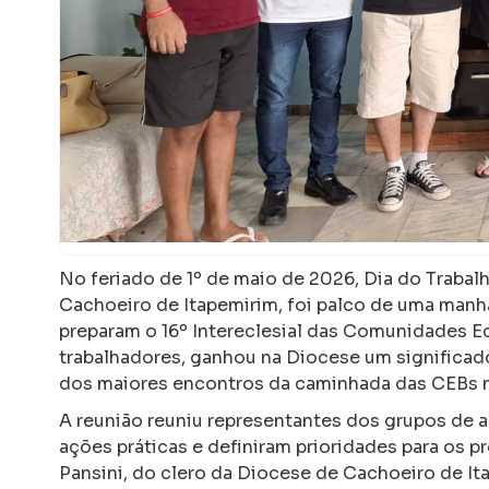
No feriado de 1º de maio de 2026, Dia do Trabal
Cachoeiro de Itapemirim, foi palco de uma manh
preparam o 16º Intereclesial das Comunidades E
trabalhadores, ganhou na Diocese um significad
dos maiores encontros da caminhada das CEBs no
A reunião reuniu representantes dos grupos de a
ações práticas e definiram prioridades para os
Pansini, do clero da Diocese de Cachoeiro de Ita