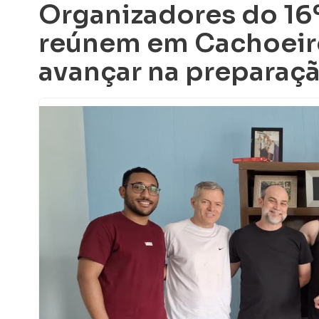
Organizadores do 16º
reúnem em Cachoeiro
avançar na preparaç