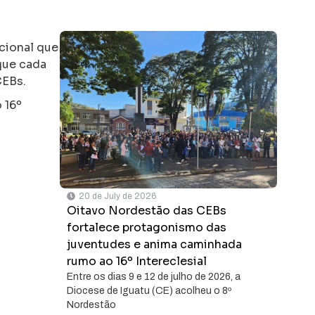
cional que
que cada
CEBs.
 16º
20 de July de 2026
Oitavo Nordestão das CEBs
fortalece protagonismo das
juventudes e anima caminhada
rumo ao 16º Intereclesial
Entre os dias 9 e 12 de julho de 2026, a
Diocese de Iguatu (CE) acolheu o 8º
Nordestão