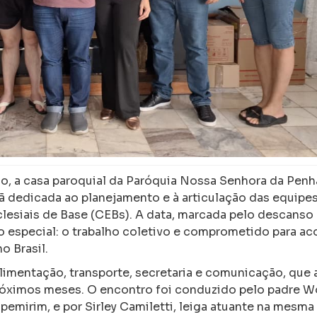
ho, a casa paroquial da Paróquia Nossa Senhora da Penh
ã dedicada ao planejamento e à articulação das equipe
clesiais de Base (CEBs). A data, marcada pelo descanso
o especial: o trabalho coletivo e comprometido para ac
 Brasil.
limentação, transporte, secretaria e comunicação, que 
 próximos meses. O encontro foi conduzido pelo padre W
pemirim, e por Sirley Camiletti, leiga atuante na mesma