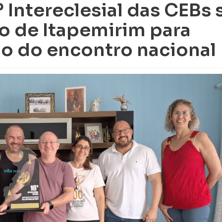
 Intereclesial das CEBs 
 de Itapemirim para
ão do encontro nacional