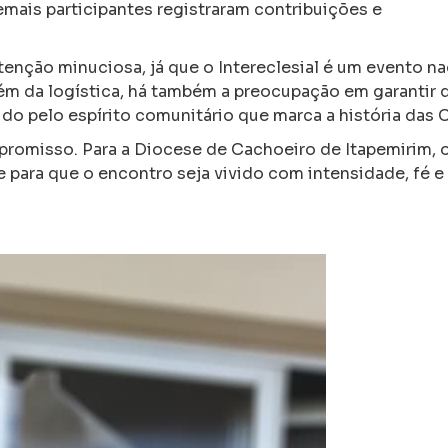
ais participantes registraram contribuições e
enção minuciosa, já que o Intereclesial é um evento na
lém da logística, há também a preocupação em garantir 
vido pelo espírito comunitário que marca a história das 
promisso. Para a Diocese de Cachoeiro de Itapemirim, o
e para que o encontro seja vivido com intensidade, fé e