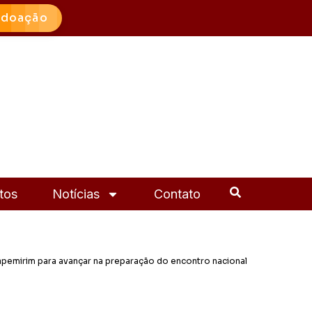
 doação
tos
Notícias
Contato
apemirim para avançar na preparação do encontro nacional