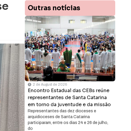
se
Outras notícias
2 de August de 2026
Encontro Estadual das CEBs reúne
representantes de Santa Catarina
em torno da juventude e da missão
Representantes das dez dioceses e
arquidioceses de Santa Catarina
participaram, entre os dias 24 e 26 de julho,
do