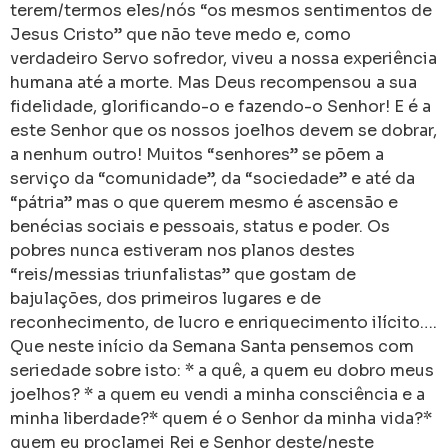
terem/termos eles/nós “os mesmos sentimentos de
Jesus Cristo” que não teve medo e, como
verdadeiro Servo sofredor, viveu a nossa experiência
humana até a morte. Mas Deus recompensou a sua
fidelidade, glorificando-o e fazendo-o Senhor! E é a
este Senhor que os nossos joelhos devem se dobrar,
a nenhum outro! Muitos “senhores” se põem a
serviço da “comunidade”, da “sociedade” e até da
“pátria” mas o que querem mesmo é ascensão e
benécias sociais e pessoais, status e poder. Os
pobres nunca estiveram nos planos destes
“reis/messias triunfalistas” que gostam de
bajulações, dos primeiros lugares e de
reconhecimento, de lucro e enriquecimento ilícito….
Que neste início da Semana Santa pensemos com
seriedade sobre isto: * a quê, a quem eu dobro meus
joelhos? * a quem eu vendi a minha consciência e a
minha liberdade?* quem é o Senhor da minha vida?*
quem eu proclamei Rei e Senhor deste/neste