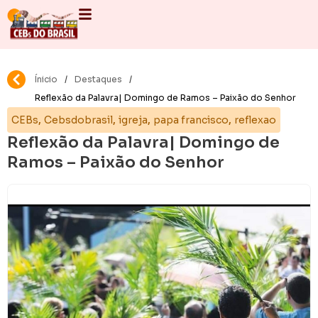
Ínicio
/
Destaques
/
Reflexão da Palavra| Domingo de Ramos – Paixão do Senhor
,
,
,
,
CEBs
Cebsdobrasil
igreja
papa francisco
reflexao
Reflexão da Palavra| Domingo de
Ramos – Paixão do Senhor