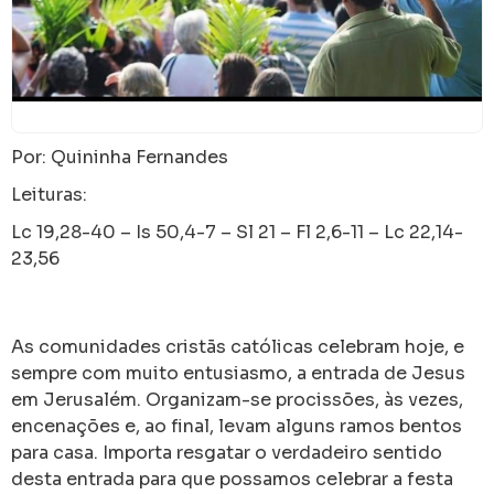
Por: Quininha Fernandes
Leituras:
Lc 19,28-40 – Is 50,4-7 – Sl 21 – Fl 2,6-11 – Lc 22,14-
23,56
As comunidades cristãs católicas celebram hoje, e
sempre com muito entusiasmo, a entrada de Jesus
em Jerusalém. Organizam-se procissões, às vezes,
encenações e, ao final, levam alguns ramos bentos
para casa. Importa resgatar o verdadeiro sentido
desta entrada para que possamos celebrar a festa