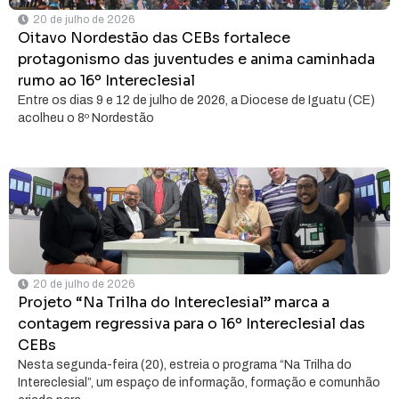
20 de julho de 2026
Oitavo Nordestão das CEBs fortalece
protagonismo das juventudes e anima caminhada
rumo ao 16º Intereclesial
Entre os dias 9 e 12 de julho de 2026, a Diocese de Iguatu (CE)
acolheu o 8º Nordestão
20 de julho de 2026
Projeto “Na Trilha do Intereclesial” marca a
contagem regressiva para o 16º Intereclesial das
CEBs
Nesta segunda-feira (20), estreia o programa “Na Trilha do
Intereclesial”, um espaço de informação, formação e comunhão