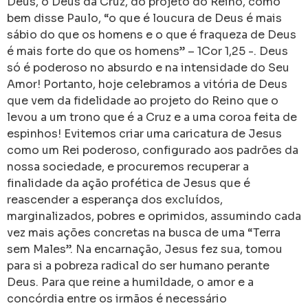
Deus, o Deus da Cruz, do projeto do Reino, como
bem disse Paulo, “o que é loucura de Deus é mais
sábio do que os homens e o que é fraqueza de Deus
é mais forte do que os homens” – 1Cor 1,25 -. Deus
só é poderoso no absurdo e na intensidade do Seu
Amor! Portanto, hoje celebramos a vitória de Deus
que vem da fidelidade ao projeto do Reino que o
levou a um trono que é a Cruz e a uma coroa feita de
espinhos! Evitemos criar uma caricatura de Jesus
como um Rei poderoso, configurado aos padrões da
nossa sociedade, e procuremos recuperar a
finalidade da ação profética de Jesus que é
reascender a esperança dos excluídos,
marginalizados, pobres e oprimidos, assumindo cada
vez mais ações concretas na busca de uma “Terra
sem Males”. Na encarnação, Jesus fez sua, tomou
para si a pobreza radical do ser humano perante
Deus. Para que reine a humildade, o amor e a
concórdia entre os irmãos é necessário