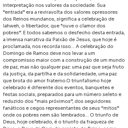
interpretação nos valores da sociedade. Sua
“entrada” era a reviravolta dos valores opressores
dos Reinos mundanos, significa a celebração de
Iahweh, o libertador, que “ouve o clamor dos
pobres”. E todos sabemos o desfecho desta entrada,
a imensa narrativa da Paixão de Jesus, que hoje é
proclamada, nos recorda isso… A celebração do
Domingo de Ramos deve nos levar a um
compromisso maior com a construção de um mundo
de paz, mas não qualquer paz: uma paz que seja fruto
da justiça, da partilha e da solidariedade, uma paz
que brota do amor fraterno.O triunfalismo hoje
celebrado é diferente dos eventos, banquetes e
festas sociais, preparados para um número seleto e
reduzido dos “mais próximos”, dos seguidores
fanáticos e cegos representantes de seus “mitos”
onde os pobres nem são lembrados… O triunfo de
Deus, hoje celebrado, é o triunfo da fraqueza de