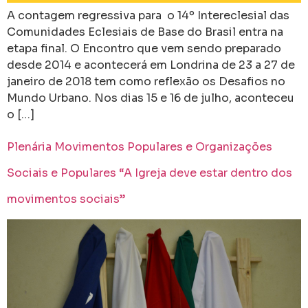
A contagem regressiva para o 14º Intereclesial das
Comunidades Eclesiais de Base do Brasil entra na
etapa final. O Encontro que vem sendo preparado
desde 2014 e acontecerá em Londrina de 23 a 27 de
janeiro de 2018 tem como reflexão os Desafios no
Mundo Urbano. Nos dias 15 e 16 de julho, aconteceu
o […]
Plenária Movimentos Populares e Organizações
Sociais e Populares “A Igreja deve estar dentro dos
movimentos sociais”