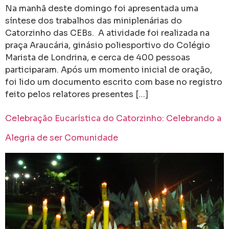
Na manhã deste domingo foi apresentada uma
síntese dos trabalhos das miniplenárias do
Catorzinho das CEBs. A atividade foi realizada na
praça Araucária, ginásio poliesportivo do Colégio
Marista de Londrina, e cerca de 400 pessoas
participaram. Após um momento inicial de oração,
foi lido um documento escrito com base no registro
feito pelos relatores presentes […]
Celebração Eucarística do Catorzinho: Celebrando a
Alegria de ser Comunidade