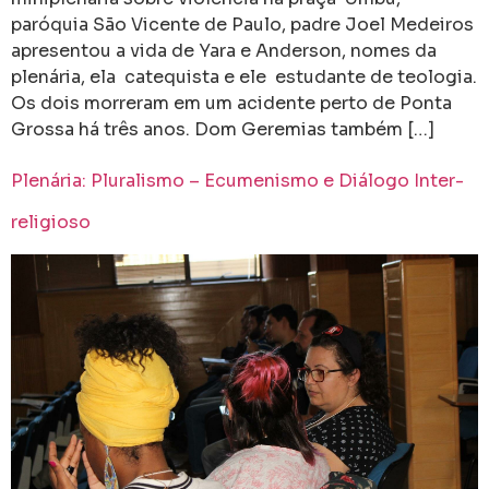
paróquia São Vicente de Paulo, padre Joel Medeiros
apresentou a vida de Yara e Anderson, nomes da
plenária, ela catequista e ele estudante de teologia.
Os dois morreram em um acidente perto de Ponta
Grossa há três anos. Dom Geremias também […]
Plenária: Pluralismo – Ecumenismo e Diálogo Inter-
religioso