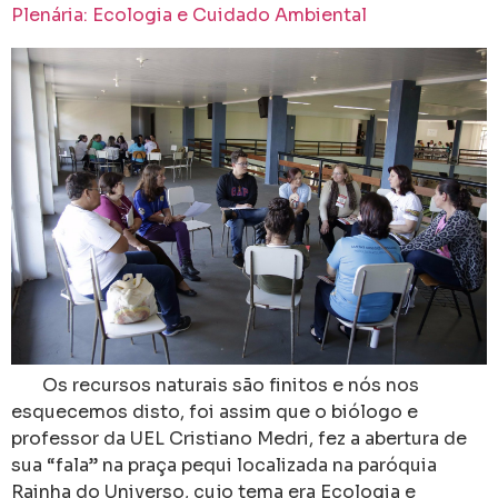
Plenária: Ecologia e Cuidado Ambiental
Os recursos naturais são finitos e nós nos
esquecemos disto, foi assim que o biólogo e
professor da UEL Cristiano Medri, fez a abertura de
sua “fala” na praça pequi localizada na paróquia
Rainha do Universo, cujo tema era Ecologia e