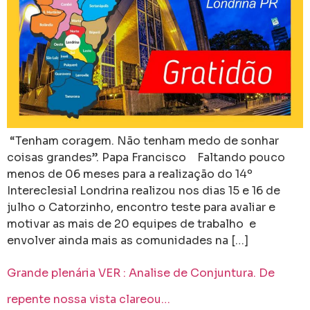
“Tenham coragem. Não tenham medo de sonhar
coisas grandes”. Papa Francisco Faltando pouco
menos de 06 meses para a realização do 14º
Intereclesial Londrina realizou nos dias 15 e 16 de
julho o Catorzinho, encontro teste para avaliar e
motivar as mais de 20 equipes de trabalho e
envolver ainda mais as comunidades na […]
Grande plenária VER : Analise de Conjuntura. De
repente nossa vista clareou…