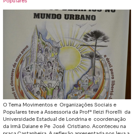
Populares
O Tema Movimentos e Organizações Sociais e
Populares teve a Assessoria da Profª Ileizi Fiorelli da
Universidade Estadual de Londrina e coordenação
da Irmã Daiane e Pe José Cristiano. Aconteceu na
praça Castanheira. A reflexão apresentada nos leva a