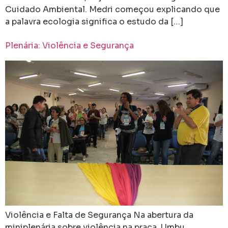
Cuidado Ambiental. Medri começou explicando que
a palavra ecologia significa o estudo da […]
Plenária: Violência e Segurança
Violência e Falta de Segurança Na abertura da
miniplenária sobre violência na praça Umbu,