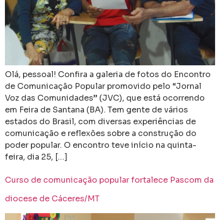
Olá, pessoal! Confira a galeria de fotos do Encontro
de Comunicação Popular promovido pelo “Jornal
Voz das Comunidades” (JVC), que está ocorrendo
em Feira de Santana (BA). Tem gente de vários
estados do Brasil, com diversas experiências de
comunicação e reflexões sobre a construção do
poder popular. O encontro teve início na quinta-
feira, dia 25, […]
Curso de comunicação popular fortalece Pascom da
diocese de Cáceres/MT