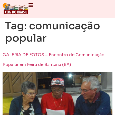
Tag:
comunicação
popular
GALERIA DE FOTOS – Encontro de Comunicação
Popular em Feira de Santana (BA)