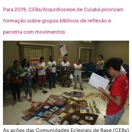
Para 2019, CEBs/Arquidiocese de Cuiabá priorizam
formação sobre grupos bíblicos de reflexão e
parceria com movimentos
As ações das Comunidades Eclesiais de Base (CEBs)