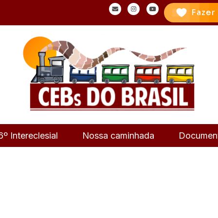
Fazer
6º Intereclesial
Nossa caminhada
Documen