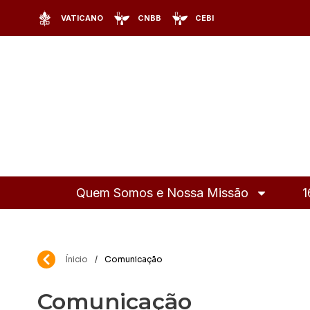
VATICANO
CNBB
CEBI
Quem Somos e Nossa Missão
1
Ínicio
/
Comunicação
Comunicação