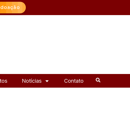
 doação
tos
Notícias
Contato