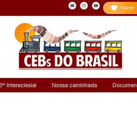
Fazer
6º Intereclesial
Nossa caminhada
Documen