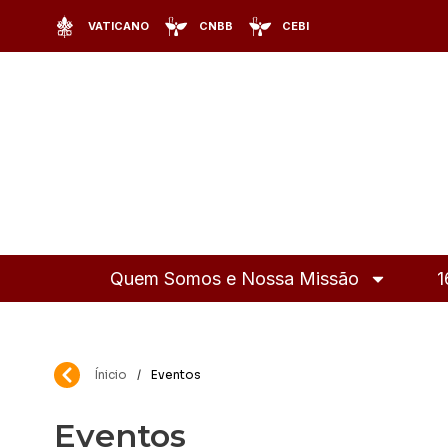
VATICANO
CNBB
CEBI
Quem Somos e Nossa Missão
1
Ínicio
/
Eventos
Eventos