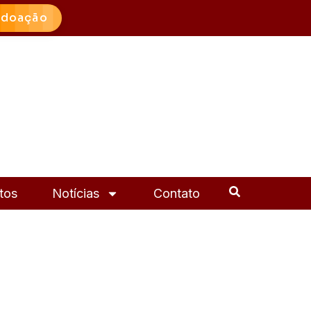
 doação
tos
Notícias
Contato