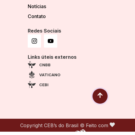
Notícias
Contato
Redes Sociais
Links úteis externos
CNBB
VATICANO
CEBI
Copyright CEB’s do Brasil © Feito com
por