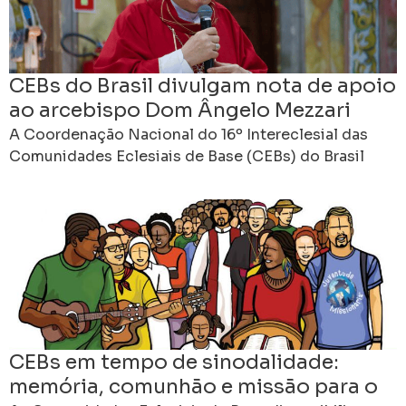
CEBs do Brasil divulgam nota de apoio
ao arcebispo Dom Ângelo Mezzari
A Coordenação Nacional do 16º Intereclesial das
Comunidades Eclesiais de Base (CEBs) do Brasil
divulgou uma nota pública de solidariedade e apoio
ao arcebispo
CEBs em tempo de sinodalidade:
memória, comunhão e missão para o