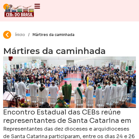
Ínicio
/
Mártires da caminhada
Mártires da caminhada
Encontro Estadual das CEBs reúne
representantes de Santa Catarina em
torno da juventude e da missão
Representantes das dez dioceses e arquidioceses
de Santa Catarina participaram, entre os dias 24 e 26