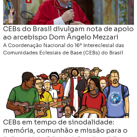
CEBs do Brasil divulgam nota de apoio
ao arcebispo Dom Ângelo Mezzari
A Coordenação Nacional do 16º Intereclesial das
Comunidades Eclesiais de Base (CEBs) do Brasil
divulgou uma nota pública de solidariedade e apoio
ao arcebispo
CEBs em tempo de sinodalidade:
memória, comunhão e missão para o