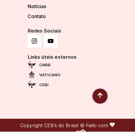
Notícias
Contato
Redes Sociais
Links úteis externos
CNBB
VATICANO
CEBI
Copyright CEB’s do Brasil © Feito com
por