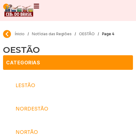
Ínicio
/
Notícias das Regiões
/
OESTÃO
/
Page 4
OESTÃO
CATEGORIAS
LESTÃO
NORDESTÃO
D
NORTÃO