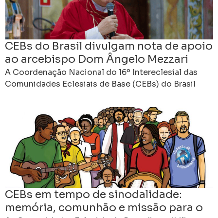
CEBs do Brasil divulgam nota de apoio
ao arcebispo Dom Ângelo Mezzari
A Coordenação Nacional do 16º Intereclesial das
Comunidades Eclesiais de Base (CEBs) do Brasil
divulgou uma nota pública de solidariedade e apoio
ao arcebispo
CEBs em tempo de sinodalidade:
memória, comunhão e missão para o