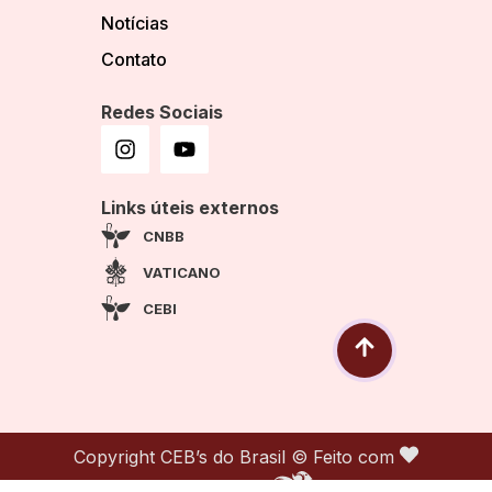
Notícias
Contato
Redes Sociais
Links úteis externos
CNBB
VATICANO
CEBI
Copyright CEB’s do Brasil © Feito com
por