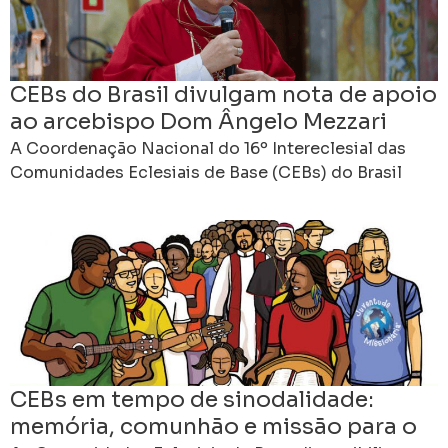
CEBs do Brasil divulgam nota de apoio
ao arcebispo Dom Ângelo Mezzari
A Coordenação Nacional do 16º Intereclesial das
Comunidades Eclesiais de Base (CEBs) do Brasil
divulgou uma nota pública de solidariedade e apoio
ao arcebispo
CEBs em tempo de sinodalidade:
memória, comunhão e missão para o