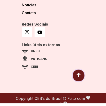
Notícias
Contato
Redes Sociais
Links úteis externos
CNBB
VATICANO
CEBI
Copyright CEB’s do Brasil © Feito com
por