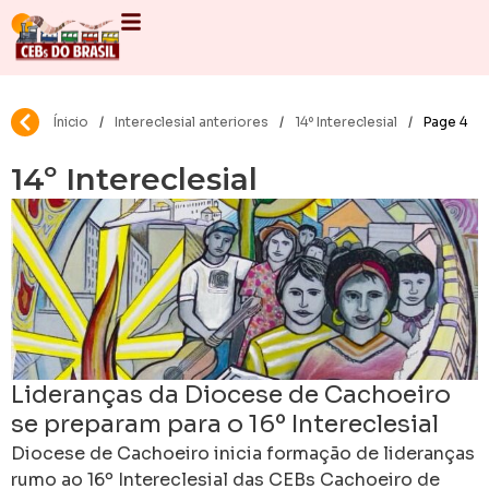
Ínicio
/
Intereclesial anteriores
/
14º Intereclesial
/
Page 4
14º Intereclesial
Lideranças da Diocese de Cachoeiro
se preparam para o 16º Intereclesial
das CEBs
Diocese de Cachoeiro inicia formação de lideranças
rumo ao 16º Intereclesial das CEBs Cachoeiro de