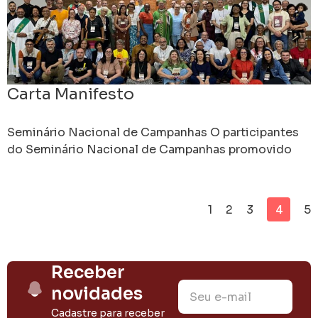
Carta Manifesto
Seminário Nacional de Campanhas O participantes
do Seminário Nacional de Campanhas promovido
pelo Setor de Campanhas da Conferência Nacional
dos Bispos do Brasil (CNBB)
4
1
2
3
5
Receber
novidades
Cadastre para receber