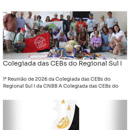
Itapemirim (ES) – A Diocese de Cachoeiro de
Itapemirim
Colegiada das CEBs do Regional Sul I
1ª Reunião de 2026 da Colegiada das CEBs do
Regional Sul I da CNBB A Colegiada das CEBs do
Regional Sul 1 se reuniu