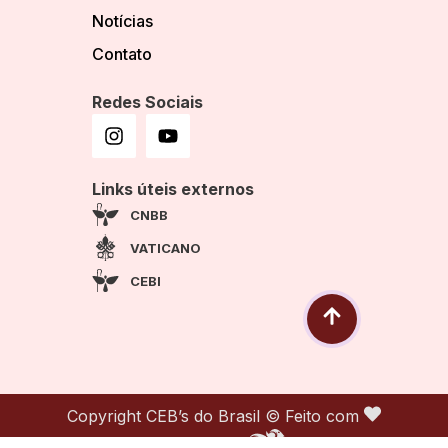
Notícias
Contato
Redes Sociais
Links úteis externos
CNBB
VATICANO
CEBI
Copyright CEB’s do Brasil © Feito com
por