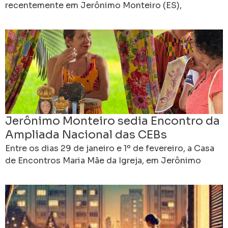
recentemente em Jerônimo Monteiro (ES),
consolidou os preparativos para o 16º Intereclesial
Lideranças de todo o país se
Jerônimo Monteiro sedia Encontro da
Ampliada Nacional das CEBs
Entre os dias 29 de janeiro e 1º de fevereiro, a Casa
de Encontros Maria Mãe da Igreja, em Jerônimo
Monteiro, no Caparaó capixaba,