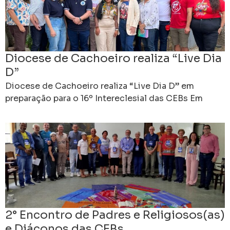
Diocese de Cachoeiro realiza “Live Dia
D”
Diocese de Cachoeiro realiza “Live Dia D” em
preparação para o 16º Intereclesial das CEBs Em
clima de expectativa e comunhão, a Diocese de
2° Encontro de Padres e Religiosos(as)
e Diáconos das CEBs