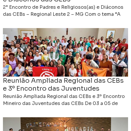
2° Encontro de Padres e Religiosos(as) e Diáconos
das CEBs – Regional Leste 2 – MG Com o tema “A
missão do presbítero, religiosas(os)
Reunião Ampliada Regional das CEBs
e 3º Encontro das Juventudes
Reunião Ampliada Regional das CEBs e 3º Encontro
Mineiro das Juventudes das CEBs De 03 a 05 de
outubro de 2025, a cidade de