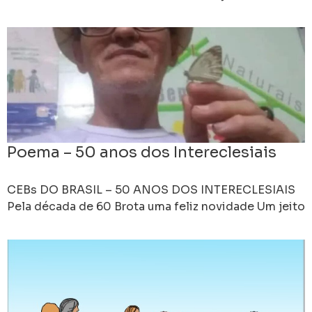
participaram, dia 21/09/25, da 25ª Romaria do
Caldeirão da Santa Cruz.
Poema – 50 anos dos Intereclesiais
CEBs DO BRASIL – 50 ANOS DOS INTERECLESIAIS
Pela década de 60 Brota uma feliz novidade Um jeito
novo de caminhar Comunidades Eclesiais de