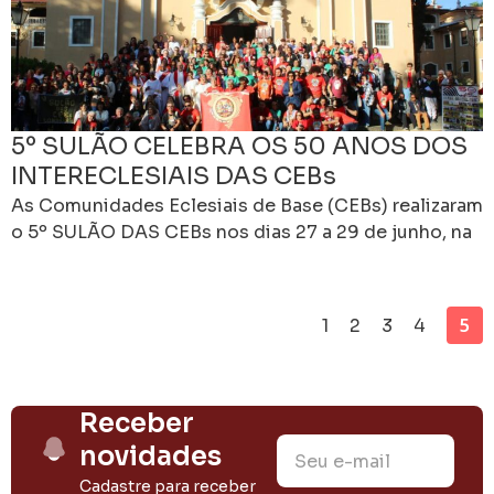
5º SULÃO CELEBRA OS 50 ANOS DOS
INTERECLESIAIS DAS CEBs
As Comunidades Eclesiais de Base (CEBs) realizaram
o 5º SULÃO DAS CEBs nos dias 27 a 29 de junho, na
cidade de Indaiatuba/SP, especificamente
5
1
2
3
4
Receber
novidades
Cadastre para receber