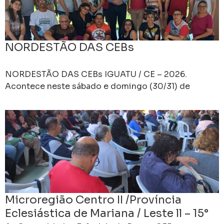
NORDESTÃO DAS CEBs
NORDESTÃO DAS CEBs IGUATU / CE – 2026.
Acontece neste sábado e domingo (30/31) de
agosto 2025 na cidade e Diocese de Iguatu no
Microregião Centro II /Província
Eclesiástica de Mariana / Leste ll – 15°