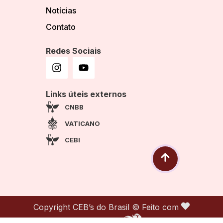
Notícias
Contato
Redes Sociais
Links úteis externos
CNBB
VATICANO
CEBI
Copyright CEB’s do Brasil © Feito com
por