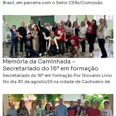
Brasil, em parceria com o Setor CEBs/Comissão
Episcopal para o Laicato, apresentam a cartilha
“Memória, sinodalidade,
Memória da Caminhada –
Secretariado do 16º em formação
Secretariado do 16º em formação Por Giovanni Livio
No dia 30 de agosto/25 na cidade de Cachoeiro de
Itapemirim, acolhidas/os pelo Pe. Wosley, na