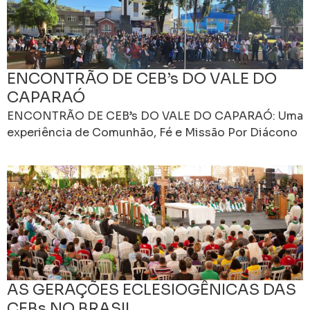
ENCONTRÃO DE CEB’s DO VALE DO
CAPARAÓ
ENCONTRÃO DE CEB’s DO VALE DO CAPARAÓ: Uma
experiência de Comunhão, Fé e Missão Por Diácono
Miguel A. Teodoro No dia 13 de julho
AS GERAÇÕES ECLESIOGÊNICAS DAS
CEBs NO BRASIL